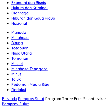
Ekonomi dan Bisnis
Hukum dan Kriminal
Olahraga
Hiburan dan Gaya Hidup
Nasional
Manado
Minahasa
Bitung
Totabuan
Nusa Utara
Tomohon
Minsel
Minahasa Tenggara
Minut
Tajuk
Pedoman Media Siber
Redaksi
Beranda
Pemprov Sulut
Program Three Ends Sejahteraka
Pemprov Sulut