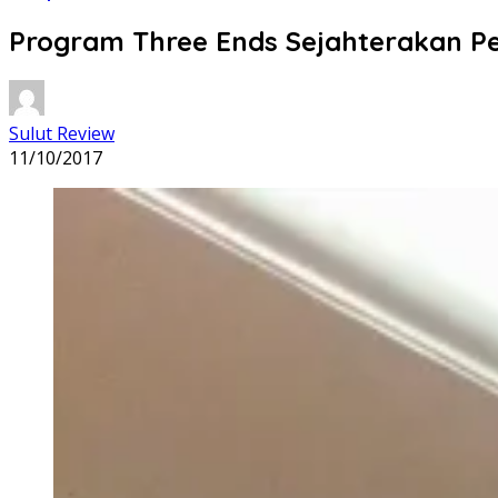
Program Three Ends Sejahterakan 
Sulut Review
11/10/2017