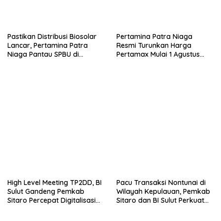
Pastikan Distribusi Biosolar
Pertamina Patra Niaga
Lancar, Pertamina Patra
Resmi Turunkan Harga
Niaga Pantau SPBU di
Pertamax Mulai 1 Agustus
Makassar
2026
High Level Meeting TP2DD, BI
Pacu Transaksi Nontunai di
Sulut Gandeng Pemkab
Wilayah Kepulauan, Pemkab
Sitaro Percepat Digitalisasi
Sitaro dan BI Sulut Perkuat
Keuangan
Sinergi