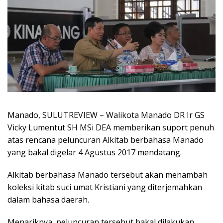
Manado, SULUTREVIEW – Walikota Manado DR Ir GS
Vicky Lumentut SH MSi DEA memberikan suport penuh
atas rencana peluncuran Alkitab berbahasa Manado
yang bakal digelar 4 Agustus 2017 mendatang.
Alkitab berbahasa Manado tersebut akan menambah
koleksi kitab suci umat Kristiani yang diterjemahkan
dalam bahasa daerah.
Menariknya, peluncuran tersebut bakal dilakukan