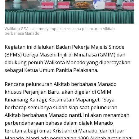
Walikota GSVL saat menyampaikan rencana peluncuran Alkitab
berbahasa Manado.
Kegiatan ini dilalukan Badan Pekerja Majelis Sinode
(BPMS) Gereja Masehi Injili di Minahasa (GMIM) dan
didukung penuh Walikota Manado yang dipercayakan
sebagai Ketua Umum Panitia Pelaksana.
Rencana peluncuran Alkitab berbahasa Manado
khusus Perjanjian Baru, akan digelar di GMIM
Kinamang Kairagi, Kecamatan Mapanget. “Saya
berharap semuanya sudah siap saat peluncuran
Alkitab berbahasa Manado nanti. Ini akan menambah
perbendaharaan bahasa dalam dialek Manado
terutama bagi umat Kristiani di Manado, dan di luar
Manado. Nanti ada pembagian 1000 Alkitab gratis bagi