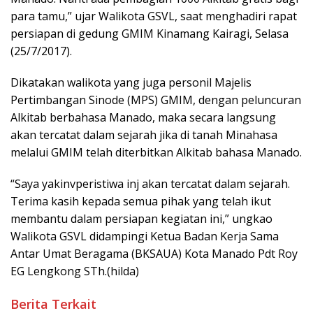
para tamu,” ujar Walikota GSVL, saat menghadiri rapat
persiapan di gedung GMIM Kinamang Kairagi, Selasa
(25/7/2017).
Dikatakan walikota yang juga personil Majelis
Pertimbangan Sinode (MPS) GMIM, dengan peluncuran
Alkitab berbahasa Manado, maka secara langsung
akan tercatat dalam sejarah jika di tanah Minahasa
melalui GMIM telah diterbitkan Alkitab bahasa Manado.
“Saya yakinvperistiwa inj akan tercatat dalam sejarah.
Terima kasih kepada semua pihak yang telah ikut
membantu dalam persiapan kegiatan ini,” ungkao
Walikota GSVL didampingi Ketua Badan Kerja Sama
Antar Umat Beragama (BKSAUA) Kota Manado Pdt Roy
EG Lengkong STh.(hilda)
Berita Terkait