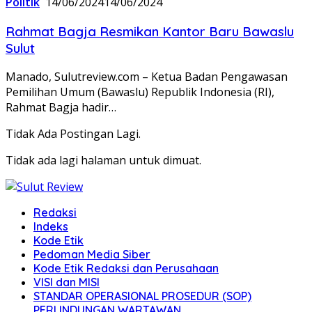
Politik
14/06/2024
14/06/2024
Rahmat Bagja Resmikan Kantor Baru Bawaslu
Sulut
Manado, Sulutreview.com – Ketua Badan Pengawasan
Pemilihan Umum (Bawaslu) Republik Indonesia (RI),
Rahmat Bagja hadir…
Tidak Ada Postingan Lagi.
Tidak ada lagi halaman untuk dimuat.
Redaksi
Indeks
Kode Etik
Pedoman Media Siber
Kode Etik Redaksi dan Perusahaan
VISI dan MISI
STANDAR OPERASIONAL PROSEDUR (SOP)
PERLINDUNGAN WARTAWAN