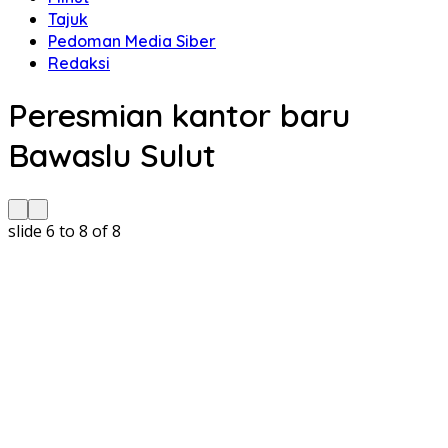
Tajuk
Pedoman Media Siber
Redaksi
Peresmian kantor baru
Bawaslu Sulut
slide
6 to 8
of 8