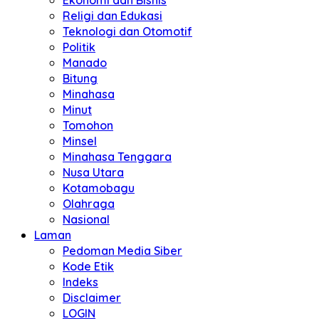
Ekonomi dan Bisnis
Religi dan Edukasi
Teknologi dan Otomotif
Politik
Manado
Bitung
Minahasa
Minut
Tomohon
Minsel
Minahasa Tenggara
Nusa Utara
Kotamobagu
Olahraga
Nasional
Laman
Pedoman Media Siber
Kode Etik
Indeks
Disclaimer
LOGIN