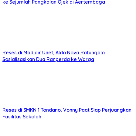
ke Sejumlah Pangkalan Ojek di Aertembaga
Reses di Madidir Unet, Aldo Nova Ratungalo
Sosialisasikan Dua Ranperda ke Warga
Reses di SMKN 1 Tondano, Vonny Paat Siap Perjuangkan
Fasilitas Sekolah