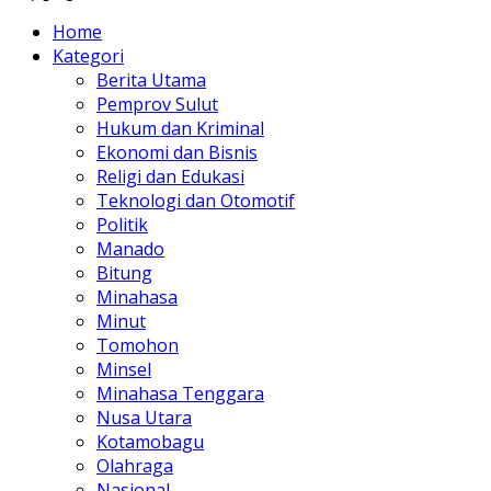
Home
Kategori
Berita Utama
Pemprov Sulut
Hukum dan Kriminal
Ekonomi dan Bisnis
Religi dan Edukasi
Teknologi dan Otomotif
Politik
Manado
Bitung
Minahasa
Minut
Tomohon
Minsel
Minahasa Tenggara
Nusa Utara
Kotamobagu
Olahraga
Nasional