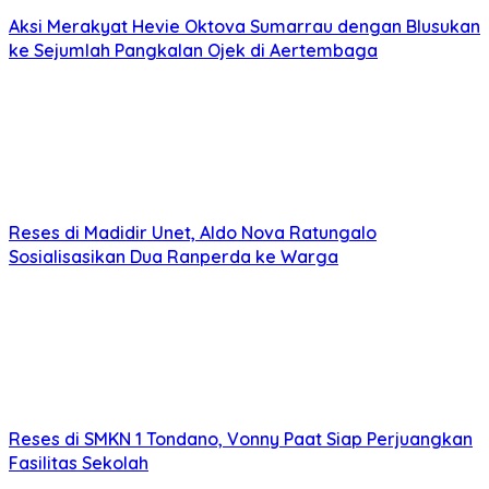
Aksi Merakyat Hevie Oktova Sumarrau dengan Blusukan
ke Sejumlah Pangkalan Ojek di Aertembaga
Reses di Madidir Unet, Aldo Nova Ratungalo
Sosialisasikan Dua Ranperda ke Warga
Reses di SMKN 1 Tondano, Vonny Paat Siap Perjuangkan
Fasilitas Sekolah