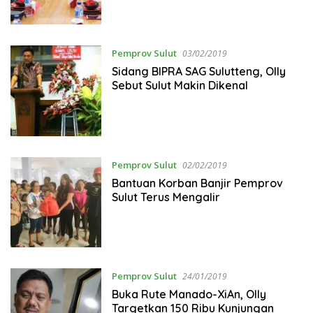
Pemprov Sulut
03/02/2019
Sidang BIPRA SAG Sulutteng, Olly
Sebut Sulut Makin Dikenal
Pemprov Sulut
02/02/2019
Bantuan Korban Banjir Pemprov
Sulut Terus Mengalir
Pemprov Sulut
24/01/2019
Buka Rute Manado-XiAn, Olly
Targetkan 150 Ribu Kunjungan