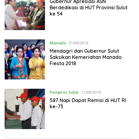
Gubernur Apresiasi ASN
Berdedikasi di HUT Provinsi Sulut
ke 54
Manado
31/08/2018
Mendagri dan Gubernur Sulut
Saksikan Kemeriahan Manado
Fiesta 2018
Pemprov Sulut
17/08/2018
587 Napi Dapat Remisi di HUT RI
ke-73