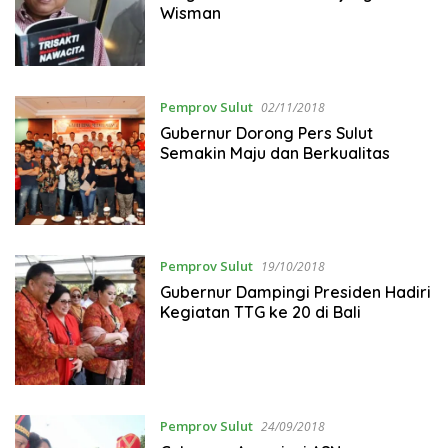
Wisman
Pemprov Sulut
02/11/2018
Gubernur Dorong Pers Sulut
Semakin Maju dan Berkualitas
Pemprov Sulut
19/10/2018
Gubernur Dampingi Presiden Hadiri
Kegiatan TTG ke 20 di Bali
Pemprov Sulut
24/09/2018