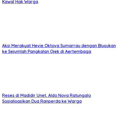
Kawal Hak Warga
Aksi Merakyat Hevie Oktova Sumarrau dengan Blusukan
ke Sejumlah Pangkalan Ojek di Aertembaga
Reses di Madidir Unet, Aldo Nova Ratungalo
Sosialisasikan Dua Ranperda ke Warga