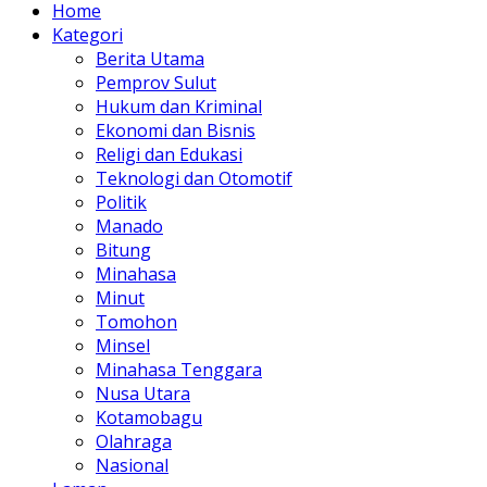
Home
Kategori
Berita Utama
Pemprov Sulut
Hukum dan Kriminal
Ekonomi dan Bisnis
Religi dan Edukasi
Teknologi dan Otomotif
Politik
Manado
Bitung
Minahasa
Minut
Tomohon
Minsel
Minahasa Tenggara
Nusa Utara
Kotamobagu
Olahraga
Nasional