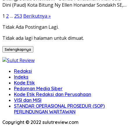
Dini (Paud) Kota Bitung Ny Ellen Honandar Sondakh SE,…
Paginasi
1
2
…
253
Berikutnya »
pos
Tidak Ada Postingan Lagi.
Tidak ada lagi halaman untuk dimuat.
Selengkapnya
Redaksi
Indeks
Kode Etik
Pedoman Media Siber
Kode Etik Redaksi dan Perusahaan
VISI dan MISI
STANDAR OPERASIONAL PROSEDUR (SOP)
PERLINDUNGAN WARTAWAN
Copyright © 2022 sulutreview.com