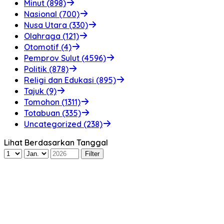
Minut (898)
Nasional (700)
Nusa Utara (330)
Olahraga (121)
Otomotif (4)
Pemprov Sulut (4596)
Politik (878)
Religi dan Edukasi (895)
Tajuk (9)
Tomohon (1311)
Totabuan (335)
Uncategorized (238)
Lihat Berdasarkan Tanggal