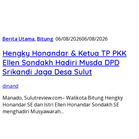
Berita Utama
,
Bitung
06/08/2026
06/08/2026
Hengky Honandar & Ketua TP PKK
Ellen Sondakh Hadiri Musda DPD
Srikandi Jaga Desa Sulut
dinand
Manado, Sulutreview.com– Walikota Bitung Hengky
Honandar SE dan Istri Ellen Honandar Sondakh SE
menghadiri Musyawarah…