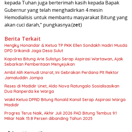
kepada Tuhan juga berterimah kasih kepada Bapak
Gubernur yang telah menghadirkan 4 mesin
Hemodialisis untuk membantu masyarakat Bitung yang
akan cuci darah,” pungkasnya.(
zet
)
Berita Terkait
Hengky Honandar & Ketua TP PKK Ellen Sondakh Hadiri Musda
DPD Srikandi Jaga Desa Sulut
Kapolres Bitung Arie Sulistyo Serap Aspirasi Wartawan, Ajak
Sebarkan Pemberitaan Menyejukan
Ambil Alih Kemudi Unsrat, Ini Gebrakan Perdana Plt Rektor
Jamaluddin Jompa
Reses di Madidir Unet, Aldo Nova Ratungalo Sosialisasikan
Dua Ranperda ke Warga
Wakil Ketua DPRD Bitung Ronald Kansil Serap Aspirasi Warga
Madidir
Progres Terus Naik, Akhir Juli 2026 PAD Bitung Tembus 9.1
Miliar Naik 15.8 Persen dibanding Tahun 2025