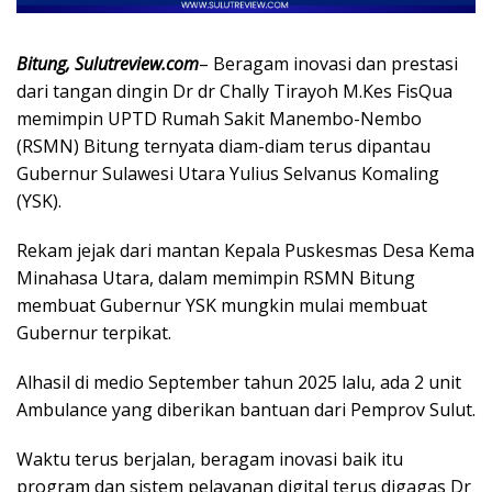
Bitung, Sulutreview.com
– Beragam inovasi dan prestasi
dari tangan dingin Dr dr Chally Tirayoh M.Kes FisQua
memimpin UPTD Rumah Sakit Manembo-Nembo
(RSMN) Bitung ternyata diam-diam terus dipantau
Gubernur Sulawesi Utara Yulius Selvanus Komaling
(YSK).
Rekam jejak dari mantan Kepala Puskesmas Desa Kema
Minahasa Utara, dalam memimpin RSMN Bitung
membuat Gubernur YSK mungkin mulai membuat
Gubernur terpikat.
Alhasil di medio September tahun 2025 lalu, ada 2 unit
Ambulance yang diberikan bantuan dari Pemprov Sulut.
Waktu terus berjalan, beragam inovasi baik itu
program dan sistem pelayanan digital terus digagas Dr