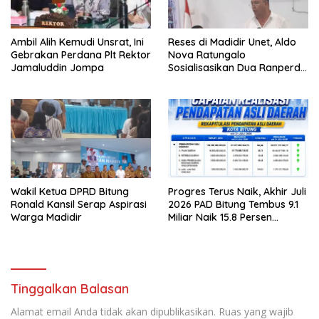
Ambil Alih Kemudi Unsrat, Ini
Reses di Madidir Unet, Aldo
Gebrakan Perdana Plt Rektor
Nova Ratungalo
Jamaluddin Jompa
Sosialisasikan Dua Ranperda
ke Warga
Wakil Ketua DPRD Bitung
Progres Terus Naik, Akhir Juli
Ronald Kansil Serap Aspirasi
2026 PAD Bitung Tembus 9.1
Warga Madidir
Miliar Naik 15.8 Persen
dibanding Tahun 2025
Tinggalkan Balasan
Alamat email Anda tidak akan dipublikasikan.
Ruas yang wajib