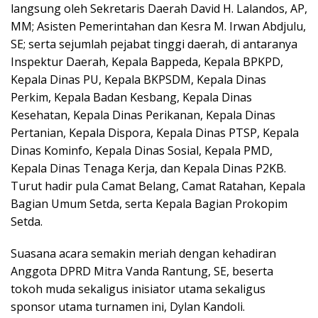
langsung oleh Sekretaris Daerah David H. Lalandos, AP,
MM; Asisten Pemerintahan dan Kesra M. Irwan Abdjulu,
SE; serta sejumlah pejabat tinggi daerah, di antaranya
Inspektur Daerah, Kepala Bappeda, Kepala BPKPD,
Kepala Dinas PU, Kepala BKPSDM, Kepala Dinas
Perkim, Kepala Badan Kesbang, Kepala Dinas
Kesehatan, Kepala Dinas Perikanan, Kepala Dinas
Pertanian, Kepala Dispora, Kepala Dinas PTSP, Kepala
Dinas Kominfo, Kepala Dinas Sosial, Kepala PMD,
Kepala Dinas Tenaga Kerja, dan Kepala Dinas P2KB.
Turut hadir pula Camat Belang, Camat Ratahan, Kepala
Bagian Umum Setda, serta Kepala Bagian Prokopim
Setda.
Suasana acara semakin meriah dengan kehadiran
Anggota DPRD Mitra Vanda Rantung, SE, beserta
tokoh muda sekaligus inisiator utama sekaligus
sponsor utama turnamen ini, Dylan Kandoli.