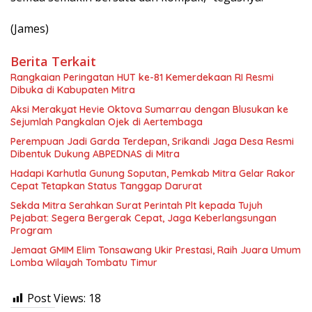
(James)
Berita Terkait
Rangkaian Peringatan HUT ke-81 Kemerdekaan RI Resmi
Dibuka di Kabupaten Mitra
Aksi Merakyat Hevie Oktova Sumarrau dengan Blusukan ke
Sejumlah Pangkalan Ojek di Aertembaga
Perempuan Jadi Garda Terdepan, Srikandi Jaga Desa Resmi
Dibentuk Dukung ABPEDNAS di Mitra
Hadapi Karhutla Gunung Soputan, Pemkab Mitra Gelar Rakor
Cepat Tetapkan Status Tanggap Darurat
Sekda Mitra Serahkan Surat Perintah Plt kepada Tujuh
Pejabat: Segera Bergerak Cepat, Jaga Keberlangsungan
Program
Jemaat GMIM Elim Tonsawang Ukir Prestasi, Raih Juara Umum
Lomba Wilayah Tombatu Timur
Post Views:
18