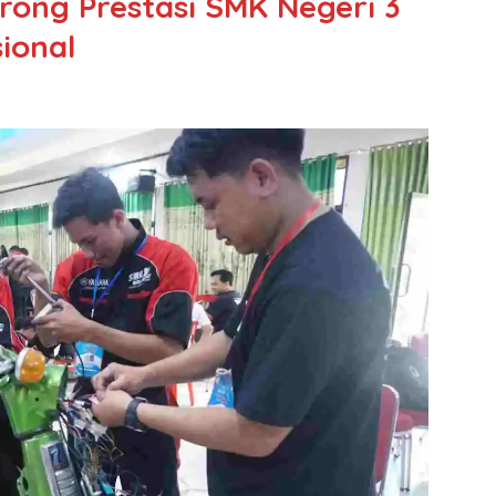
ong Prestasi SMK Negeri 3
ional