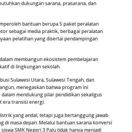
embutuhkan dukungan sarana, prasarana, dan
mperoleh bantuan berupa 5 paket peralatan
otor sebagai media praktik, berbagai peralatan
yaan pelatihan yang disertai pendampingan
ng dalam membangun ekosistem pembelajaran
katif di lingkungan sekolah.
busi Sulawesi Utara, Sulawesi Tengah, dan
Bangun, menegaskan bahwa program ini
dalam mendukung pilar pendidikan sekaligus
ra transisi energi.
istrik yang andal, tetapi juga bertanggung jawab
 di masa depan. Melalui bantuan sarana konversi
an siswa SMK Negeri 3 Palu tidak hanya menjadi