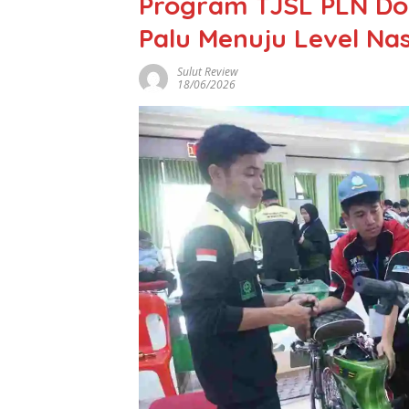
Program TJSL PLN Dor
Palu Menuju Level Nas
Sulut Review
18/06/2026