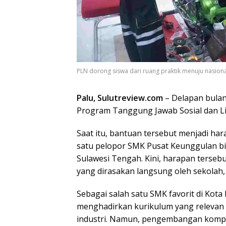
PLN dorong siswa dari ruang praktik menuju nasional
Palu, Sulutreview.com
– Delapan bulan
Program Tanggung Jawab Sosial dan Li
Saat itu, bantuan tersebut menjadi har
satu pelopor SMK Pusat Keunggulan bi
Sulawesi Tengah. Kini, harapan terseb
yang dirasakan langsung oleh sekolah,
Sebagai salah satu SMK favorit di Kota
menghadirkan kurikulum yang relevan
industri. Namun, pengembangan kompet