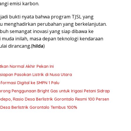
ngi emisi karbon.
jadi bukti nyata bahwa program TJSL yang
u menghadirkan perubahan yang berkelanjutan.
umbuh semangat inovasi yang siap dibawa ke
i muda inilah, masa depan teknologi kendaraan
ulai dirancang.(
hilda
)
tkan Normal Akhir Pekan Ini
siapan Pasokan Listrik di Nusa Utara
ormasi Digital ke SMPN 1 Palu
rong Penggunaan Bright Gas untuk Irigasi Petani Sidrap
udepo, Rasio Desa Berlistrik Gorontalo Resmi 100 Persen
o Desa Berlistrik Gorontalo Tembus 100%