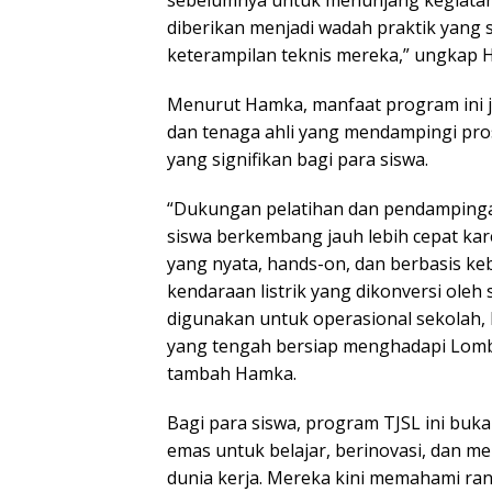
diberikan menjadi wadah praktik yang
keterampilan teknis mereka,” ungkap 
Menurut Hamka, manfaat program ini ja
dan tenaga ahli yang mendampingi pr
yang signifikan bagi para siswa.
“Dukungan pelatihan dan pendamping
siswa berkembang jauh lebih cepat k
yang nyata, hands-on, dan berbasis kebu
kendaraan listrik yang dikonversi oleh 
digunakan untuk operasional sekolah,
yang tengah bersiap menghadapi Lomba
tambah Hamka.
Bagi para siswa, program TJSL ini buka
emas untuk belajar, berinovasi, dan 
dunia kerja. Mereka kini memahami ran