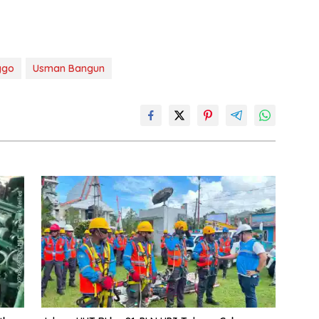
ggo
Usman Bangun