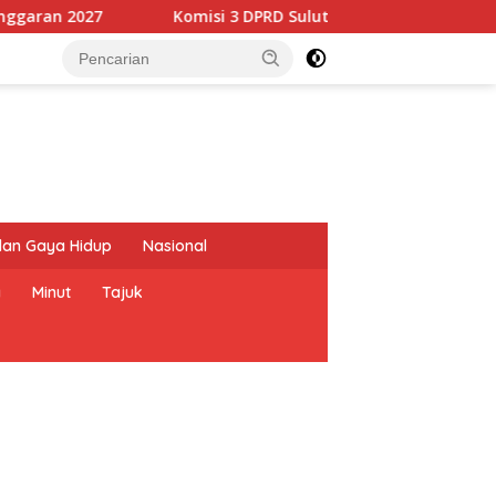
Komisi 3 DPRD Sulut Ingatkan Dinas PUPR Prioritaskan Reh
dan Gaya Hidup
Nasional
a
Minut
Tajuk