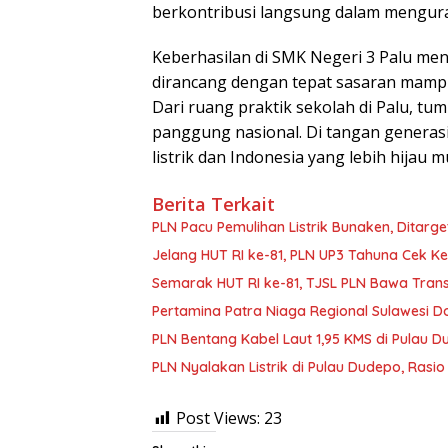
berkontribusi langsung dalam mengura
Keberhasilan di SMK Negeri 3 Palu men
dirancang dengan tepat sasaran mamp
Dari ruang praktik sekolah di Palu, t
panggung nasional. Di tangan generas
listrik dan Indonesia yang lebih hijau m
Berita Terkait
PLN Pacu Pemulihan Listrik Bunaken, Ditarge
Jelang HUT RI ke-81, PLN UP3 Tahuna Cek Ke
Semarak HUT RI ke-81, TJSL PLN Bawa Transf
Pertamina Patra Niaga Regional Sulawesi Do
PLN Bentang Kabel Laut 1,95 KMS di Pulau D
PLN Nyalakan Listrik di Pulau Dudepo, Rasi
Post Views:
23