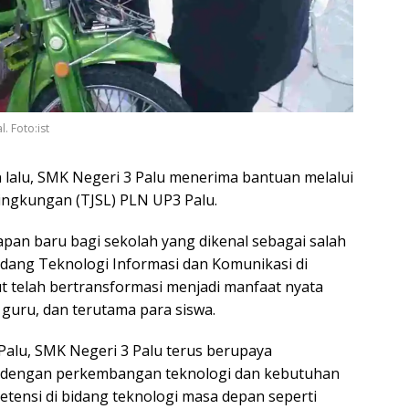
. Foto:ist
 lalu, SMK Negeri 3 Palu menerima bantuan melalui
ngkungan (TJSL) PLN UP3 Palu.
apan baru bagi sekolah yang dikenal sebagai salah
dang Teknologi Informasi dan Komunikasi di
ut telah bertransformasi menjadi manfaat nyata
 guru, dan terutama para siswa.
 Palu, SMK Negeri 3 Palu terus berupaya
 dengan perkembangan teknologi dan kebutuhan
ensi di bidang teknologi masa depan seperti