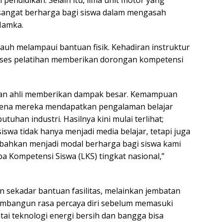
 sangat berharga bagi siswa dalam mengasah
Hamka.
uh melampaui bantuan fisik. Kehadiran instruktur
oses pelatihan memberikan dorongan kompetensi
an ahli memberikan dampak besar. Kemampuan
arena mereka mendapatkan pengalaman belajar
tuhan industri. Hasilnya kini mulai terlihat;
siswa tidak hanya menjadi media belajar, tetapi juga
 bahkan menjadi modal berharga bagi siswa kami
 Kompetensi Siswa (LKS) tingkat nasional,”
n sekadar bantuan fasilitas, melainkan jembatan
membangun rasa percaya diri sebelum memasuki
tai teknologi energi bersih dan bangga bisa