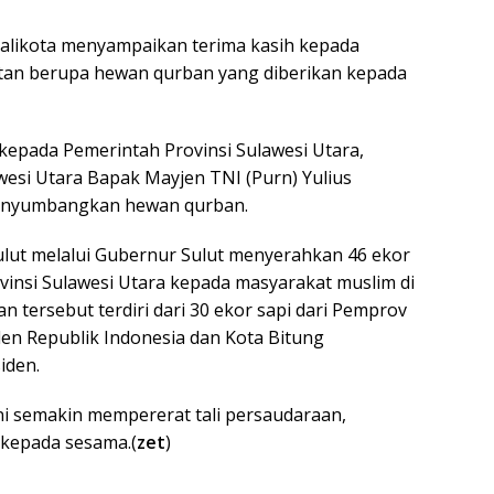
Walikota menyampaikan terima kasih kepada
tan berupa hewan qurban yang diberikan kepada
kepada Pemerintah Provinsi Sulawesi Utara,
esi Utara Bapak Mayjen TNI (Purn) Yulius
enyumbangkan hewan qurban.
ulut melalui Gubernur Sulut menyerahkan 46 ekor
vinsi Sulawesi Utara kepada masyarakat muslim di
n tersebut terdiri dari 30 ekor sapi dari Pemprov
den Republik Indonesia dan Kota Bitung
iden.
i semakin mempererat tali persaudaraan,
 kepada sesama.(
zet
)