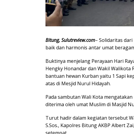
Bitung, Sulutreview.com
– Solidaritas da
baik dan harmonis antar umat beragama
Buktinya menjelang Perayaan Hari Raya
Hengky Honandar dan Wakil Walikota 
bantuan hewan Kurban yaitu 1 Sapi k
atas di Mesjid Nurul Hidayah.
Pada sambutan Wali Kota mengatakan b
diterima oleh umat Muslim di Masjid Nu
Turut hadir dalam kegiatan tersebut Wakil Wal
S.Sos., Kapolres Bitung AKBP Albert Z
setempat.