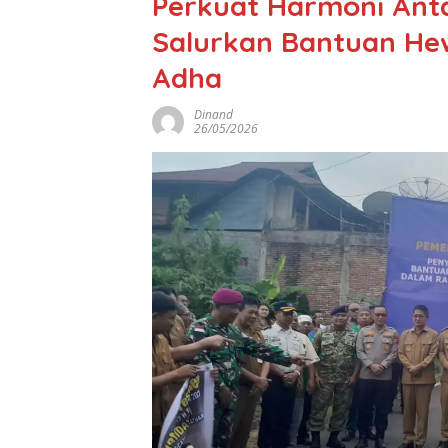
Perkuat Harmoni Ant
Salurkan Bantuan He
Adha
Dinand
26/05/2026