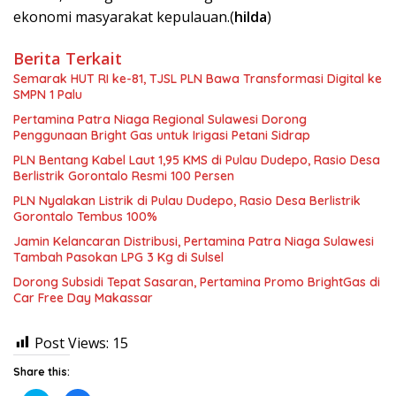
ekonomi masyarakat kepulauan.(
hilda
)
Berita Terkait
Semarak HUT RI ke-81, TJSL PLN Bawa Transformasi Digital ke
SMPN 1 Palu
Pertamina Patra Niaga Regional Sulawesi Dorong
Penggunaan Bright Gas untuk Irigasi Petani Sidrap
PLN Bentang Kabel Laut 1,95 KMS di Pulau Dudepo, Rasio Desa
Berlistrik Gorontalo Resmi 100 Persen
PLN Nyalakan Listrik di Pulau Dudepo, Rasio Desa Berlistrik
Gorontalo Tembus 100%
Jamin Kelancaran Distribusi, Pertamina Patra Niaga Sulawesi
Tambah Pasokan LPG 3 Kg di Sulsel
Dorong Subsidi Tepat Sasaran, Pertamina Promo BrightGas di
Car Free Day Makassar
Post Views:
15
Share this: