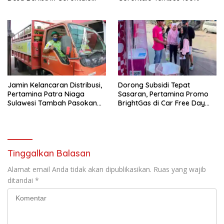
Resmi 100 Persen
Jamin Kelancaran Distribusi,
Dorong Subsidi Tepat
Pertamina Patra Niaga
Sasaran, Pertamina Promo
Sulawesi Tambah Pasokan
BrightGas di Car Free Day
LPG 3 Kg di Sulsel
Makassar
Tinggalkan Balasan
Alamat email Anda tidak akan dipublikasikan.
Ruas yang wajib
ditandai
*