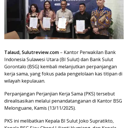
Talaud, Sulutreview.com
– Kantor Perwakilan Bank
Indonesia Sulawesi Utara (BI Sulut) dan Bank Sulut
Gorontalo (BSG) kembali melanjutkan perpanjangan
kerja sama, yang fokus pada pengelolaan kas titipan di
wilayah kepulauan.
Perpanjangan Perjanjian Kerja Sama (PKS) tersebut
direalisasikan melalui penandatanganan di Kantor BSG
Melonguane, Kamis (13/11/2025).
PKS ini melibatkan Kepala BI Sulut Joko Supratikto,
Kepala BSG Siau Cheryl Lilianti Humiang, dan Kepala