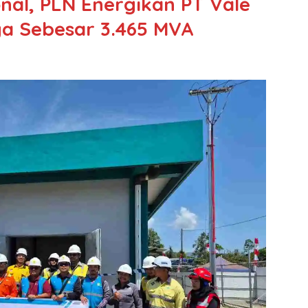
nal, PLN Energikan PT Vale
ya Sebesar 3.465 MVA