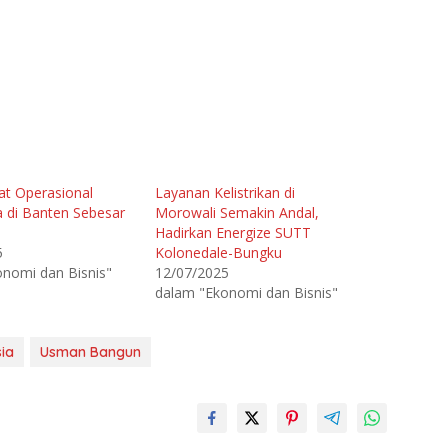
at Operasional
Layanan Kelistrikan di
a di Banten Sebesar
Morowali Semakin Andal,
Hadirkan Energize SUTT
5
Kolonedale-Bungku
nomi dan Bisnis"
12/07/2025
dalam "Ekonomi dan Bisnis"
sia
Usman Bangun