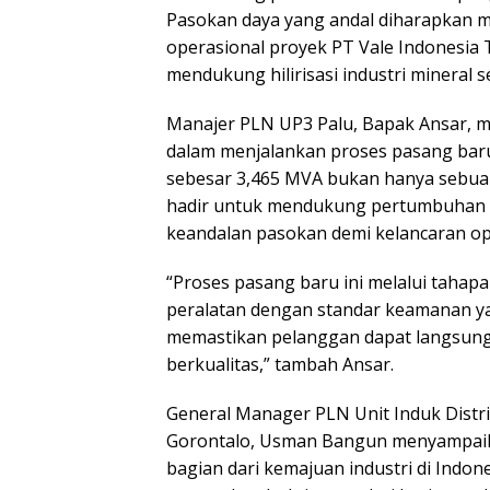
Pasokan daya yang andal diharapka
operasional proyek PT Vale Indonesia 
mendukung hilirisasi industri mineral 
Manajer PLN UP3 Palu, Bapak Ansar, m
dalam menjalankan proses pasang baru
sebesar 3,465 MVA bukan hanya sebuah
hadir untuk mendukung pertumbuhan e
keandalan pasokan demi kelancaran oper
“Proses pasang baru ini melalui taha
peralatan dengan standar keamanan ya
memastikan pelanggan dapat langsung m
berkualitas,” tambah Ansar.
General Manager PLN Unit Induk Distri
Gorontalo, Usman Bangun menyampaik
bagian dari kemajuan industri di Indon