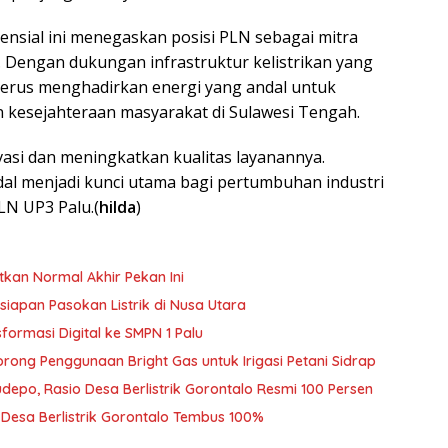
nsial ini menegaskan posisi PLN sebagai mitra
i. Dengan dukungan infrastruktur kelistrikan yang
 terus menghadirkan energi yang andal untuk
esejahteraan masyarakat di Sulawesi Tengah.
asi dan meningkatkan kualitas layanannya.
ndal menjadi kunci utama bagi pertumbuhan industri
LN UP3 Palu.(
hilda
)
tkan Normal Akhir Pekan Ini
siapan Pasokan Listrik di Nusa Utara
ormasi Digital ke SMPN 1 Palu
rong Penggunaan Bright Gas untuk Irigasi Petani Sidrap
udepo, Rasio Desa Berlistrik Gorontalo Resmi 100 Persen
o Desa Berlistrik Gorontalo Tembus 100%