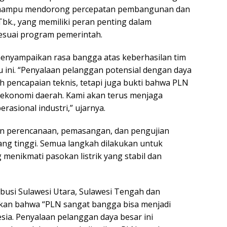
n mampu mendorong percepatan pembangunan dan
Tbk., yang memiliki peran penting dalam
sesuai program pemerintah.
enyampaikan rasa bangga atas keberhasilan tim
 ini. “Penyalaan pelanggan potensial dengan daya
 pencapaian teknis, tetapi juga bukti bahwa PLN
konomi daerah. Kami akan terus menjaga
asional industri,” ujarnya.
pan perencanaan, pemasangan, dan pengujian
ng tinggi. Semua langkah dilakukan untuk
enikmati pasokan listrik yang stabil dan
busi Sulawesi Utara, Sulawesi Tengah dan
an bahwa “PLN sangat bangga bisa menjadi
esia. Penyalaan pelanggan daya besar ini