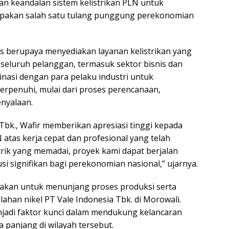
an keandalan sistem kelistrikan PLN untuk
upakan salah satu tulang punggung perekonomian
berupaya menyediakan layanan kelistrikan yang
k seluruh pelanggan, termasuk sektor bisnis dan
inasi dengan para pelaku industri untuk
erpenuhi, mulai dari proses perencanaan,
nyalaan.
Tbk., Wafir memberikan apresiasi tinggi kepada
atas kerja cepat dan profesional yang telah
trik yang memadai, proyek kami dapat berjalan
i signifikan bagi perekonomian nasional,” ujarnya.
nakan untuk menunjang proses produksi serta
ahan nikel PT Vale Indonesia Tbk. di Morowali.
njadi faktor kunci dalam mendukung kelancaran
a panjang di wilayah tersebut.