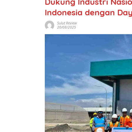
Dukung Industri Nasio
Indonesia dengan Da
Sulut Review
20/08/2025