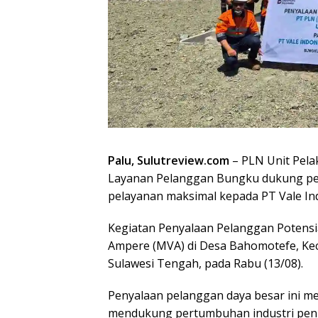
Palu, Sulutreview.com
– PLN Unit Pela
Layanan Pelanggan Bungku dukung pe
pelayanan maksimal kepada PT Vale In
Kegiatan Penyalaan Pelanggan Potensi
Ampere (MVA) di Desa Bahomotefe, Ke
Sulawesi Tengah, pada Rabu (13/08).
Penyalaan pelanggan daya besar ini me
mendukung pertumbuhan industri peng