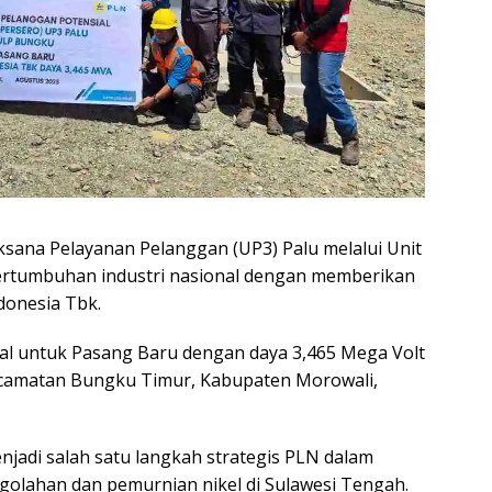
ksana Pelayanan Pelanggan (UP3) Palu melalui Unit
rtumbuhan industri nasional dengan memberikan
donesia Tbk.
al untuk Pasang Baru dengan daya 3,465 Mega Volt
camatan Bungku Timur, Kabupaten Morowali,
njadi salah satu langkah strategis PLN dalam
olahan dan pemurnian nikel di Sulawesi Tengah.