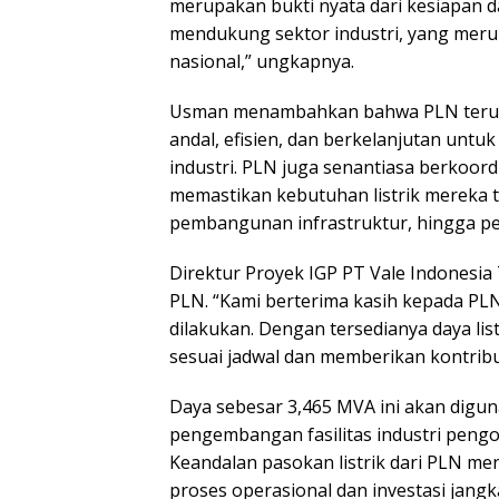
merupakan bukti nyata dari kesiapan d
mendukung sektor industri, yang mer
nasional,” ungkapnya.
Usman menambahkan bahwa PLN terus 
andal, efisien, dan berkelanjutan untu
industri. PLN juga senantiasa berkoord
memastikan kebutuhan listrik mereka t
pembangunan infrastruktur, hingga pe
Direktur Proyek IGP PT Vale Indonesia 
PLN. “Kami berterima kasih kepada PLN 
dilakukan. Dengan tersedianya daya lis
sesuai jadwal dan memberikan kontribus
Daya sebesar 3,465 MVA ini akan digu
pengembangan fasilitas industri pengol
Keandalan pasokan listrik dari PLN me
proses operasional dan investasi jangk