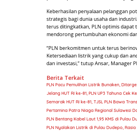
Keberhasilan penyalaan pelanggan pote
strategis bagi dunia usaha dan industr
terus ditingkatkan, PLN optimis dapat
mendorong pertumbuhan ekonomi dan k
“PLN berkomitmen untuk terus berinov
Ketersediaan listrik yang cukup dan a
dan investasi,” tutup Ansar, Manager P
Berita Terkait
PLN Pacu Pemulihan Listrik Bunaken, Ditarge
Jelang HUT RI ke-81, PLN UP3 Tahuna Cek Ke
Semarak HUT RI ke-81, TJSL PLN Bawa Transf
Pertamina Patra Niaga Regional Sulawesi Do
PLN Bentang Kabel Laut 1,95 KMS di Pulau D
PLN Nyalakan Listrik di Pulau Dudepo, Rasi