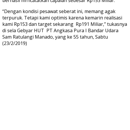
berhasil mrncatatkan capaian sebesar Rp153 Miliar.
“Dengan kondisi pesawat seberat ini, memang agak
terpuruk. Tetapi kami optimis karena kemarin realisasi
kami Rp153 dan target sekarang Rp191 Miliar,” tukasnya
di sela Gebyar HUT PT Angkasa Pura I Bandar Udara
Sam Ratulangi Manado, yang ke 55 tahun, Sabtu
(23/2/2019)