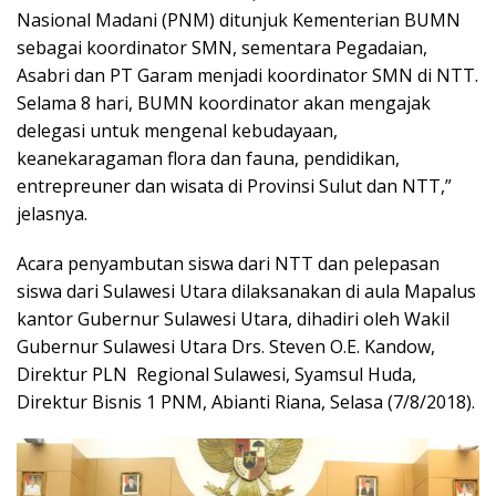
Nasional Madani (PNM) ditunjuk Kementerian BUMN
sebagai koordinator SMN, sementara Pegadaian,
Asabri dan PT Garam menjadi koordinator SMN di NTT.
Selama 8 hari, BUMN koordinator akan mengajak
delegasi untuk mengenal kebudayaan,
keanekaragaman flora dan fauna, pendidikan,
entrepreuner dan wisata di Provinsi Sulut dan NTT,”
jelasnya.
Acara penyambutan siswa dari NTT dan pelepasan
siswa dari Sulawesi Utara dilaksanakan di aula Mapalus
kantor Gubernur Sulawesi Utara, dihadiri oleh Wakil
Gubernur Sulawesi Utara Drs. Steven O.E. Kandow,
Direktur PLN Regional Sulawesi, Syamsul Huda,
Direktur Bisnis 1 PNM, Abianti Riana, Selasa (7/8/2018).