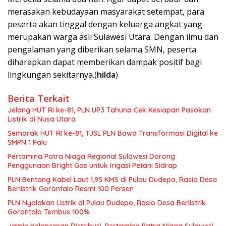
merasakan kebudayaan masyarakat setempat, para
peserta akan tinggal dengan keluarga angkat yang
merupakan warga asli Sulawesi Utara. Dengan ilmu dan
pengalaman yang diberikan selama SMN, peserta
diharapkan dapat memberikan dampak positif bagi
lingkungan sekitarnya.(
hilda
)
Berita Terkait
Jelang HUT RI ke-81, PLN UP3 Tahuna Cek Kesiapan Pasokan
Listrik di Nusa Utara
Semarak HUT RI ke-81, TJSL PLN Bawa Transformasi Digital ke
SMPN 1 Palu
Pertamina Patra Niaga Regional Sulawesi Dorong
Penggunaan Bright Gas untuk Irigasi Petani Sidrap
PLN Bentang Kabel Laut 1,95 KMS di Pulau Dudepo, Rasio Desa
Berlistrik Gorontalo Resmi 100 Persen
PLN Nyalakan Listrik di Pulau Dudepo, Rasio Desa Berlistrik
Gorontalo Tembus 100%
Jamin Kelancaran Distribusi, Pertamina Patra Niaga Sulawesi