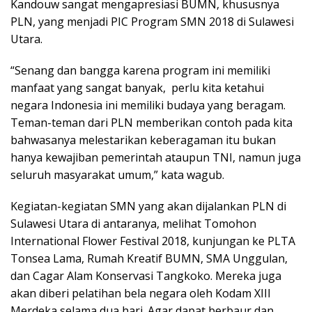
Kandouw sangat mengapresiasi BUMN, khususnya
PLN, yang menjadi PIC Program SMN 2018 di Sulawesi
Utara.
“Senang dan bangga karena program ini memiliki
manfaat yang sangat banyak, perlu kita ketahui
negara Indonesia ini memiliki budaya yang beragam.
Teman-teman dari PLN memberikan contoh pada kita
bahwasanya melestarikan keberagaman itu bukan
hanya kewajiban pemerintah ataupun TNI, namun juga
seluruh masyarakat umum,” kata wagub.
Kegiatan-kegiatan SMN yang akan dijalankan PLN di
Sulawesi Utara di antaranya, melihat Tomohon
International Flower Festival 2018, kunjungan ke PLTA
Tonsea Lama, Rumah Kreatif BUMN, SMA Unggulan,
dan Cagar Alam Konservasi Tangkoko. Mereka juga
akan diberi pelatihan bela negara oleh Kodam XIII
Merdeka selama dua hari. Agar dapat berbaur dan