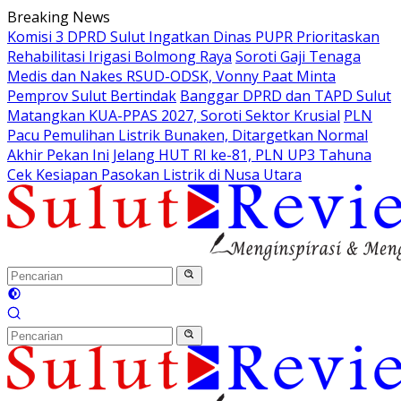
Langsung
Breaking News
ke
Komisi 3 DPRD Sulut Ingatkan Dinas PUPR Prioritaskan
konten
Rehabilitasi Irigasi Bolmong Raya
Soroti Gaji Tenaga
Medis dan Nakes RSUD-ODSK, Vonny Paat Minta
Pemprov Sulut Bertindak
Banggar DPRD dan TAPD Sulut
Matangkan KUA-PPAS 2027, Soroti Sektor Krusial
PLN
Pacu Pemulihan Listrik Bunaken, Ditargetkan Normal
Akhir Pekan Ini
Jelang HUT RI ke-81, PLN UP3 Tahuna
Cek Kesiapan Pasokan Listrik di Nusa Utara