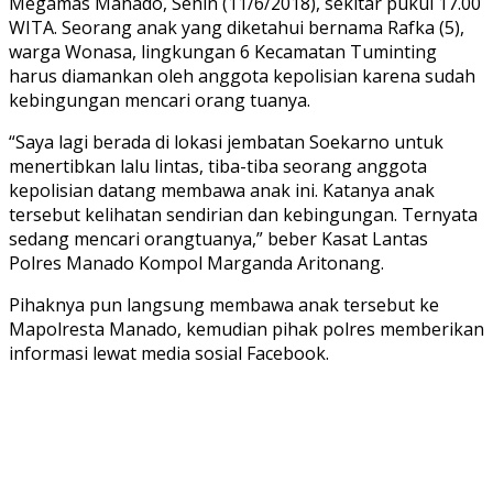
Megamas Manado, Senin (11/6/2018), sekitar pukul 17.00
WITA. Seorang anak yang diketahui bernama Rafka (5),
warga Wonasa, lingkungan 6 Kecamatan Tuminting
harus diamankan oleh anggota kepolisian karena sudah
kebingungan mencari orang tuanya.
“Saya lagi berada di lokasi jembatan Soekarno untuk
menertibkan lalu lintas, tiba-tiba seorang anggota
kepolisian datang membawa anak ini. Katanya anak
tersebut kelihatan sendirian dan kebingungan. Ternyata
sedang mencari orangtuanya,” beber Kasat Lantas
Polres Manado Kompol Marganda Aritonang.
Pihaknya pun langsung membawa anak tersebut ke
Mapolresta Manado, kemudian pihak polres memberikan
informasi lewat media sosial Facebook.