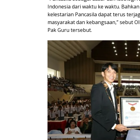
Indonesia dari waktu ke waktu. Bahkan d
kelestarian Pancasila dapat terus terj
masyarakat dan kebangsaan,” sebut Ol
Pak Guru tersebut.