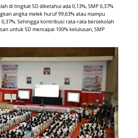
lah di tingkat SD diketahui ada 0,13%, SMP 0,37%
ngkan angka melek huruf 99,63% atau mampu
 0,37%. Sehingga kontribusi rata-rata bersekolah
lusan untuk SD mencapai 100% kelulusan, SMP