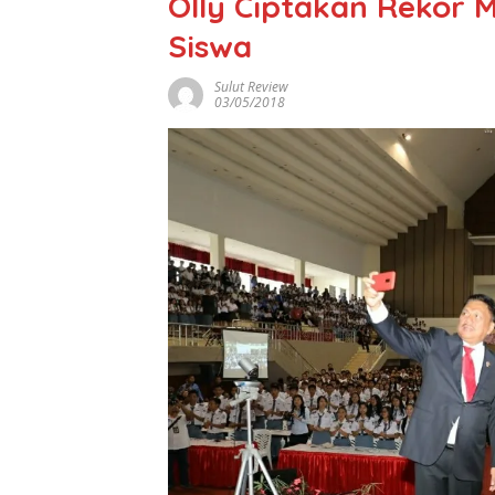
Olly Ciptakan Rekor M
Siswa
Sulut Review
03/05/2018