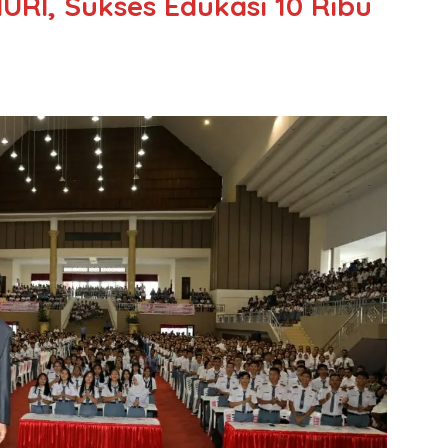
URI, Sukses Edukasi 10 Ribu