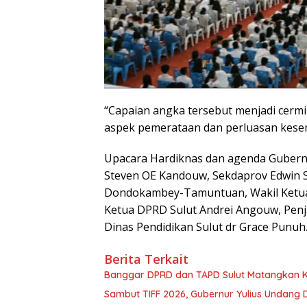
“Capaian angka tersebut menjadi cermin
aspek pemerataan dan perluasan kesem
Upacara Hardiknas dan agenda Gubernu
Steven OE Kandouw, Sekdaprov Edwin Si
Dondokambey-Tamuntuan, Wakil Ketua
Ketua DPRD Sulut Andrei Angouw, Pen
Dinas Pendidikan Sulut dr Grace Punuh
Berita Terkait
Banggar DPRD dan TAPD Sulut Matangkan KU
Sambut TIFF 2026, Gubernur Yulius Undang 