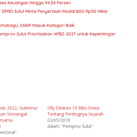
kses Keuangan hingga 94,54 Persen
 DPRD Sulut Minta Penyertaan Modal BSG Rp30 Miliar
mobagu, SAKIP Masuk Kategori Baik
emprov Sulut Prioritaskan APBD 2027 untuk Kepentingan
tnas 2022, Gubernur
Olly Edukasi 10 Ribu Siswa
rkan Semangat
Tentang Pentingnya Sejarah
ersama
02/05/2018
2
dalam "Pemprov Sulut"
ertorial"