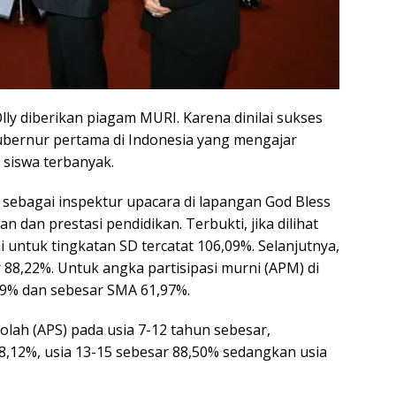
ly diberikan piagam MURI. Karena dinilai sukses
ubernur pertama di Indonesia yang mengajar
 siswa terbanyak.
 sebagai inspektur upacara di lapangan God Bless
dan prestasi pendidikan. Terbukti, jika dilihat
ni untuk tingkatan SD tercatat 106,09%. Selanjutnya,
88,22%. Untuk angka partisipasi murni (APM) di
19% dan sebesar SMA 61,97%.
kolah (APS) pada usia 7-12 tahun sebesar,
8,12%, usia 13-15 sebesar 88,50% sedangkan usia