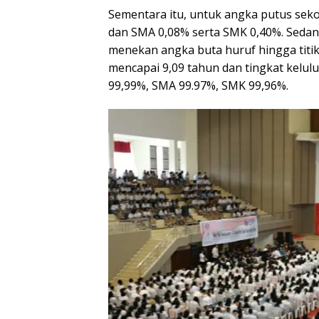
Sementara itu, untuk angka putus seko
dan SMA 0,08% serta SMK 0,40%. Seda
menekan angka buta huruf hingga titik
mencapai 9,09 tahun dan tingkat kelu
99,99%, SMA 99.97%, SMK 99,96%.