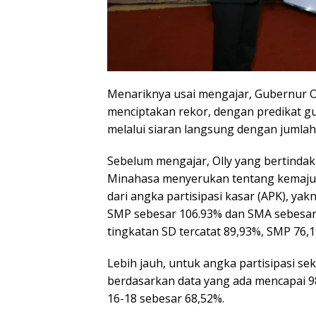
Menariknya usai mengajar, Gubernur Ol
menciptakan rekor, dengan predikat g
melalui siaran langsung dengan jumlah
Sebelum mengajar, Olly yang bertindak
Minahasa menyerukan tentang kemajuan 
dari angka partisipasi kasar (APK), yak
SMP sebesar 106.93% dan SMA sebesar 
tingkatan SD tercatat 89,93%, SMP 76,
Lebih jauh, untuk angka partisipasi se
berdasarkan data yang ada mencapai 9
16-18 sebesar 68,52%.