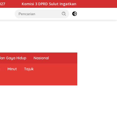
PRD Sulut Ingatkan Dinas PUPR Prioritaskan Rehabilitasi Irigas
dan Gaya Hidup
Nasional
a
Minut
Tajuk