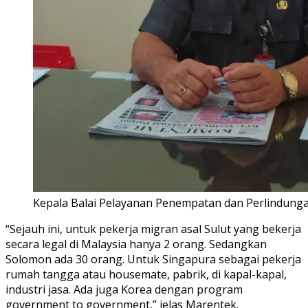
Kepala Balai Pelayanan Penempatan dan Perlindunga
“Sejauh ini, untuk pekerja migran asal Sulut yang bekerja
secara legal di Malaysia hanya 2 orang. Sedangkan
Solomon ada 30 orang. Untuk Singapura sebagai pekerja
rumah tangga atau housemate, pabrik, di kapal-kapal,
industri jasa. Ada juga Korea dengan program
government to government,” jelas Marentek.