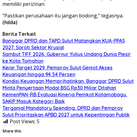
memiliki perizinan.
“Pastikan perusahaan itu jangan bodong,” tegasnya
.
(hilda)
Berita Terkait
Banggar DPRD dan TAPD Sulut Matangkan KUA-PPAS
2027, Soroti Sektor Krusial
Sambut TIFF 2026, Gubernur Yulius Undang Dunia Plesir
ke Kota Tomohon
Kejar Target 2029, Pemprov Sulut Genjot Akses
Keuangan hingga 94,54 Persen
Kondisi Keuangan Memprihatinkan, Banggar DPRD Sulut
Minta Penyertaan Modal BSG Rp30 Miliar Ditahan
KemenPAN-RB Evaluasi Kinerja Pemkot Kotamobagu,
SAKIP Masuk Kategori Baik
Terganjal Mandatory Spending, DPRD dan Pemprov
Sulut Prioritaskan APBD 2027 untuk Kepentingan Publik
Post Views:
5
Share this: