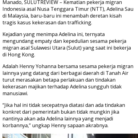
Manado, SULUTREVIEW – Kematian pekerja migran
Indonesia asal Nusa Tenggara Timur (NTT), Adelina Sau
di Malaysia, baru-baru ini menambah deretan kisah
tragis kasus kekerasan dan trafficking.
Kejadian yang menimpa Adelina ini, ternyata
mengundang empaty dan kepedulian sesama pekerja
migran asal Sulawesi Utara (Sulut) yang saat ini bekerja
di Hong Kong.
Adalah Henny Yohanna bersama sesama pekerja migran
lainnya yang datang dari berbagai daerah di Tanah Air
turut merasakan betapa perlakuan dan tindakan
kekerasan majikan terhadap Adelina sungguh tidak
manusiawi.
“Jika hal ini tidak secepatnya diatasi dan ada tindakan
konkret dari pemerintah bukan tidak mungkin jika
nantinya akan ada Adelina lainnya yang menjadi
korbannya,” ungkap Henny sapaan akrabnya.