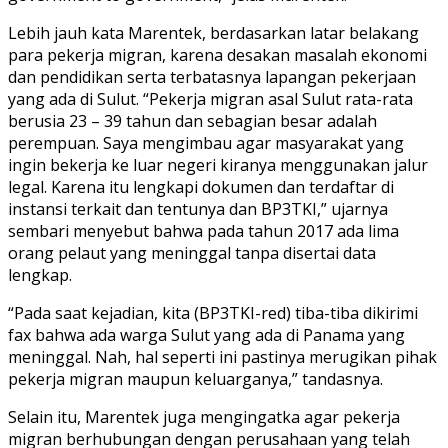
Lebih jauh kata Marentek, berdasarkan latar belakang
para pekerja migran, karena desakan masalah ekonomi
dan pendidikan serta terbatasnya lapangan pekerjaan
yang ada di Sulut. “Pekerja migran asal Sulut rata-rata
berusia 23 – 39 tahun dan sebagian besar adalah
perempuan. Saya mengimbau agar masyarakat yang
ingin bekerja ke luar negeri kiranya menggunakan jalur
legal. Karena itu lengkapi dokumen dan terdaftar di
instansi terkait dan tentunya dan BP3TKI,” ujarnya
sembari menyebut bahwa pada tahun 2017 ada lima
orang pelaut yang meninggal tanpa disertai data
lengkap.
“Pada saat kejadian, kita (BP3TKI-red) tiba-tiba dikirimi
fax bahwa ada warga Sulut yang ada di Panama yang
meninggal. Nah, hal seperti ini pastinya merugikan pihak
pekerja migran maupun keluarganya,” tandasnya.
Selain itu, Marentek juga mengingatka agar pekerja
migran berhubungan dengan perusahaan yang telah