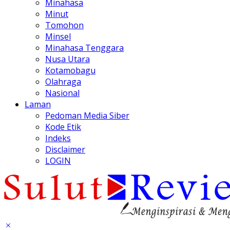
Minahasa
Minut
Tomohon
Minsel
Minahasa Tenggara
Nusa Utara
Kotamobagu
Olahraga
Nasional
Laman
Pedoman Media Siber
Kode Etik
Indeks
Disclaimer
LOGIN