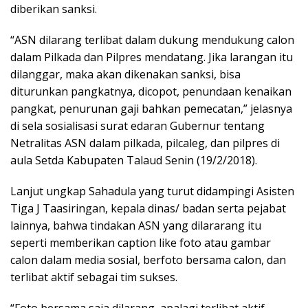
diberikan sanksi.
“ASN dilarang terlibat dalam dukung mendukung calon
dalam Pilkada dan Pilpres mendatang. Jika larangan itu
dilanggar, maka akan dikenakan sanksi, bisa
diturunkan pangkatnya, dicopot, penundaan kenaikan
pangkat, penurunan gaji bahkan pemecatan,” jelasnya
di sela sosialisasi surat edaran Gubernur tentang
Netralitas ASN dalam pilkada, pilcaleg, dan pilpres di
aula Setda Kabupaten Talaud Senin (19/2/2018).
Lanjut ungkap Sahadula yang turut didampingi Asisten
Tiga J Taasiringan, kepala dinas/ badan serta pejabat
lainnya, bahwa tindakan ASN yang dilararang itu
seperti memberikan caption like foto atau gambar
calon dalam media sosial, berfoto bersama calon, dan
terlibat aktif sebagai tim sukses.