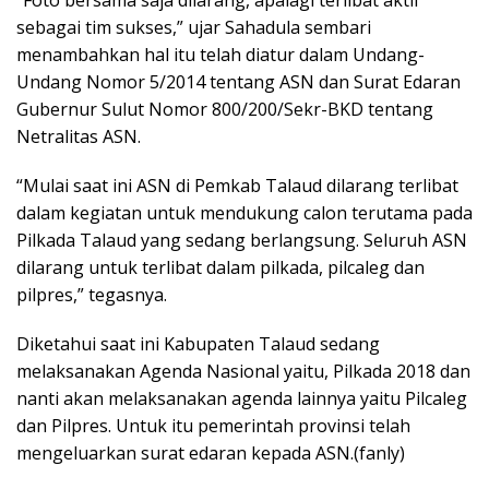
“Foto bersama saja dilarang, apalagi terlibat aktif
sebagai tim sukses,” ujar Sahadula sembari
menambahkan hal itu telah diatur dalam Undang-
Undang Nomor 5/2014 tentang ASN dan Surat Edaran
Gubernur Sulut Nomor 800/200/Sekr-BKD tentang
Netralitas ASN.
“Mulai saat ini ASN di Pemkab Talaud dilarang terlibat
dalam kegiatan untuk mendukung calon terutama pada
Pilkada Talaud yang sedang berlangsung. Seluruh ASN
dilarang untuk terlibat dalam pilkada, pilcaleg dan
pilpres,” tegasnya.
Diketahui saat ini Kabupaten Talaud sedang
melaksanakan Agenda Nasional yaitu, Pilkada 2018 dan
nanti akan melaksanakan agenda lainnya yaitu Pilcaleg
dan Pilpres. Untuk itu pemerintah provinsi telah
mengeluarkan surat edaran kepada ASN.(fanly)