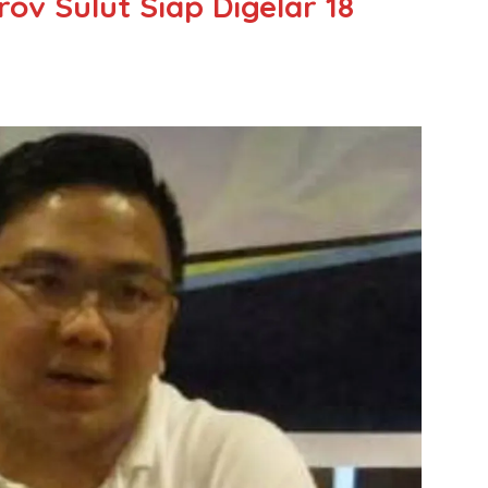
ov Sulut Siap Digelar 18