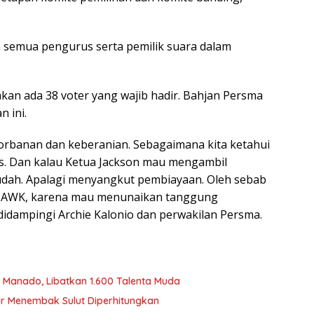
eh semua pengurus serta pemilik suara dalam
kan ada 38 voter yang wajib hadir. Bahjan Persma
n ini.
gorbanan dan keberanian. Sebagaimana kita ketahui
is. Dan kalau Ketua Jackson mau mengambil
mudah. Apalagi menyangkut pembiayaan. Oleh sebab
k JAWK, karena mau menunaikan tanggung
idampingi Archie Kalonio dan perwakilan Persma.
i Manado, Libatkan 1.600 Talenta Muda
or Menembak Sulut Diperhitungkan