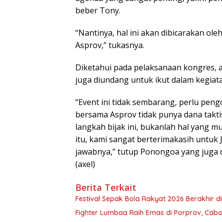
beber Tony.
“Nantinya, hal ini akan dibicarakan ol
Asprov,” tukasnya.
Diketahui pada pelaksanaan kongres, a
juga diundang untuk ikut dalam kegiata
“Event ini tidak sembarang, perlu pen
bersama Asprov tidak punya dana takt
langkah bijak ini, bukanlah hal yang 
itu, kami sangat berterimakasih untu
jawabnya,” tutup Ponongoa yang juga d
(axel)
Berita Terkait
Festival Sepak Bola Rakyat 2026 Berakhir d
Fighter Lumbaa Raih Emas di Porprov, Cab