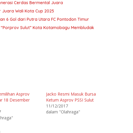
enerasi Cerdas Bermental Juara
 Juara Wali Kota Cup 2025
 6 Gol dari Putra Utara FC Pontodon Timur
ll “Porprov Sulut” Kota Kotamobagu Membludak
emilihan Asprov
Jacko Resmi Masuk Bursa
lar 18 Desember
Ketum Asprov PSSI Sulut
11/12/2017
7
dalam "Olahraga"
ahraga"