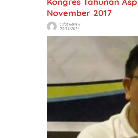
Kongres Tahunan Aspr
November 2017
Sulut Review
03/11/2017