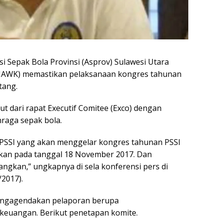
 Sepak Bola Provinsi (Asprov) Sulawesi Utara
t (JAWK) memastikan pelaksanaan kongres tahunan
tang.
ut dari rapat Executif Comitee (Exco) dengan
raga sepak bola.
ov PSSI yang akan menggelar kongres tahunan PSSI
akan pada tanggal 18 November 2017. Dan
ngkan,” ungkapnya di sela konferensi pers di
/2017).
mengagendakan pelaporan berupa
keuangan. Berikut penetapan komite.