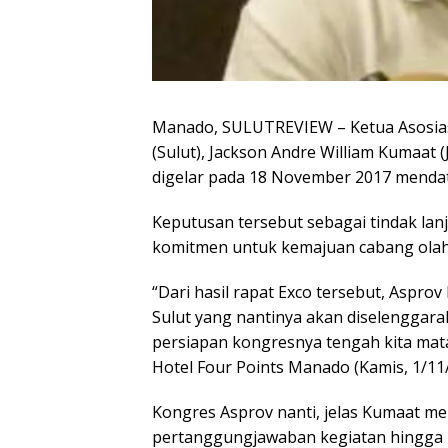
Manado, SULUTREVIEW – Ketua Asosiasi
(Sulut), Jackson Andre William Kumaa
digelar pada 18 November 2017 menda
Keputusan tersebut sebagai tindak lanj
komitmen untuk kemajuan cabang olah
“Dari hasil rapat Exco tersebut, Aspr
Sulut yang nantinya akan diselenggar
persiapan kongresnya tengah kita mata
Hotel Four Points Manado (Kamis, 1/11
Kongres Asprov nanti, jelas Kumaat 
pertanggungjawaban kegiatan hingga 