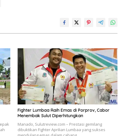
Fighter Lumbaa Raih Emas di Porprov, Cabor
Menembak Sulut Diperhitungkan
Sepak
Manado, Sulutreview.com – Prestasi gemilang
lah
dibuktikan Fighter Aprilian Lumbaa yang sukses
mendulang emas dalam cabang…