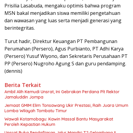
Prisilia Lasabuda, mengaku optimis bahwa program
MSN bakal menjadikan siswa memiliki pengetahuan
dan wawasan yang luas serta menjadi generasi yang
berintegritas.
Turut hadir, Direktur Keuangan PT Pembangunan
Perumahan (Persero), Agus Purbianto, PT Adhi Karya
(Persero) Yusuf Wiyono, dan Sekretaris Perusahaan PT
PP (Persero) Nugroho Agung S dan guru pendamping.
(dennis)
Berita Terkait
Ambil Alih Kemudi Unsrat, Ini Gebrakan Perdana Plt Rektor
Jamaluddin Jompa
Jemaat GMIM Elim Tonsawang Ukir Prestasi, Raih Juara Umum
Lomba Wilayah Tombatu Timur
Wawali Kotamobagu: Kawin Massal Bantu Masyarakat
Peroleh Kepastian Hukum
Unsrat Buka Pendaftaran Jalur Mandiri T2 Gelombang II,