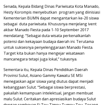
Senada, Kepala Bidang Dinas Pariwisata Kota Manado,
Hesty Korompis menyebutkan program yang diinisiasi
Kementerian BUMN dapat mengantarkan ke-20 siswa
sebagai duta pariwisata. Khususnya menjelang ivent
akbar Manado Fiesta pada 1-10 September 2017
mendatang. “Sebagai duta wisata perkenalkanlah
potensi dan kekayaan budaya daerah ini. Terutama
untuk suksesnya penyelenggaraan Manado Fiesta.
Target kita bukan hanya mengejar wisatawan
mancanegara tetapi juga lokal,” tukasnya.
Sementara itu, Kepala Dinas Pendidikan Daerah
Provinsi Sulut, Asiano Gammy Kawatu SE MSi
menegaskan agar siswa yang diutus dapat menjadi
kebanggaan Sulut. “Sebagai siswa berprestasi,
pakailah kemampuan intelektual, jangan membuat
malu Sulut. Ceritakan dan apresiasikan budaya Sulut
dengan semboyan Si Tou Timou Tumou Tou, Torang