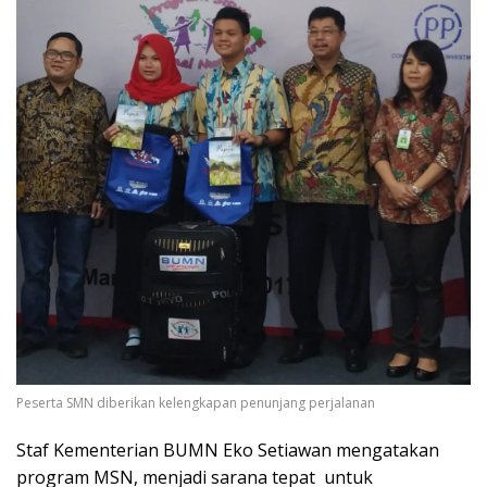
Peserta SMN diberikan kelengkapan penunjang perjalanan
Staf Kementerian BUMN Eko Setiawan mengatakan
program MSN, menjadi sarana tepat untuk