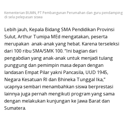
Kementerian BUMN, PT Pembangunan Perumahan dan guru pendamping
di sela pelepasan siswa
Lebih jauh, Kepala Bidang SMA Pendidikan Provinsi
Sulut, Arthur Tumipa MEd mengatakan, peserta
merupakan anak-anak yang hebat. Karena terseleksi
dari 100 ribu SMA/SMK 100. “Ini bagian dari
pengabdian yang anak-anak untuk menjadi tulang
punggung dan pemimpin masa depan dengan
landasan Empat Pilar yakni Pancasila, UUD 1945,
Negara Kesatuan RI dan Bhineka Tunggal Ika,”
ucapnya sembari menambahkan siswa berprestasi
lainnya juga pernah mengikuti program yang sama
dengan melakukan kunjungan ke Jawa Barat dan
Sumatera.