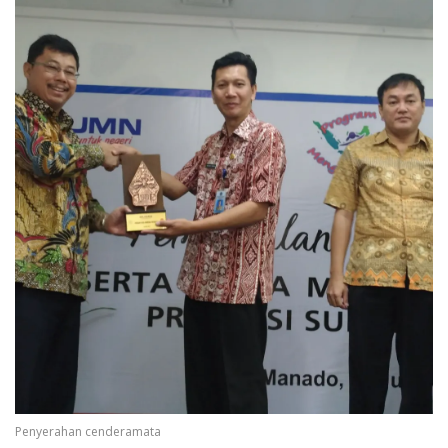
Penyerahan cenderamata