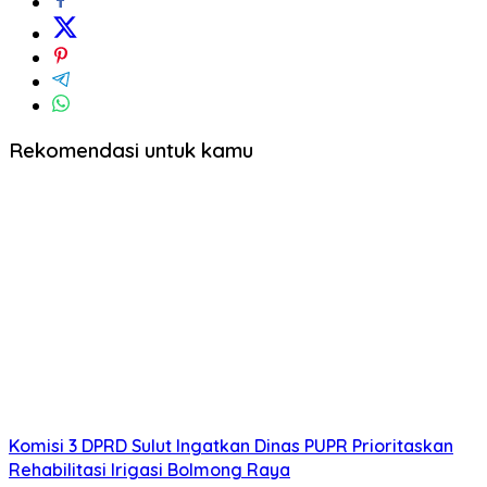
baru)
baru)
Rekomendasi untuk kamu
Komisi 3 DPRD Sulut Ingatkan Dinas PUPR Prioritaskan
Rehabilitasi Irigasi Bolmong Raya