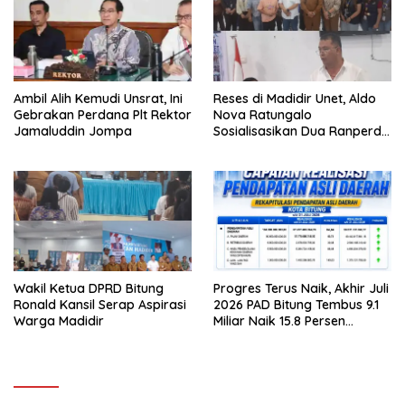
Ambil Alih Kemudi Unsrat, Ini
Reses di Madidir Unet, Aldo
Gebrakan Perdana Plt Rektor
Nova Ratungalo
Jamaluddin Jompa
Sosialisasikan Dua Ranperda
ke Warga
Wakil Ketua DPRD Bitung
Progres Terus Naik, Akhir Juli
Ronald Kansil Serap Aspirasi
2026 PAD Bitung Tembus 9.1
Warga Madidir
Miliar Naik 15.8 Persen
dibanding Tahun 2025