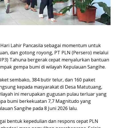
Hari Lahir Pancasila sebagai momentum untuk
uan, dan gotong royong, PT PLN (Persero) melalui
(UP3) Tahuna bergerak cepat menyalurkan bantuan
mpak gempa bumi di wilayah Kepulauan Sangihe.
paket sembako, 384 butir telur, dan 160 paket
angsung kepada masyarakat di Desa Matutuang,
ilayah ini merupakan gugusan pulau terluar yang
empa bumi berkekuatan 7,7 Magnitudo yang
uan Sangihe pada 8 Juni 2026 lalu.
gai bentuk kepedulian dan respons cepat PLN