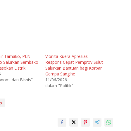
jir Tamako, PLN
Vionita Kuera Apresiasi
go Salurkan Sembako
Respons Cepat Pemprov Sulut
asokan Listrik
Salurkan Bantuan bagi Korban
6
Gempa Sangihe
nomi dan Bisnis"
11/06/2026
dalam "Politik"
o