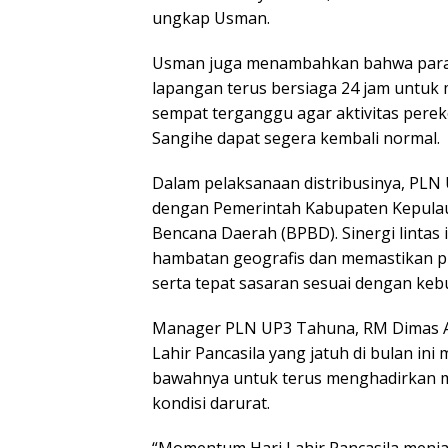
ungkap Usman.
Usman juga menambahkan bahwa parale
lapangan terus bersiaga 24 jam untuk 
sempat terganggu agar aktivitas pere
Sangihe dapat segera kembali normal.
Dalam pelaksanaan distribusinya, PLN 
dengan Pemerintah Kabupaten Kepula
Bencana Daerah (BPBD). Sinergi lintas i
hambatan geografis dan memastikan pro
serta tepat sasaran sesuai dengan kebu
Manager PLN UP3 Tahuna, RM Dimas 
Lahir Pancasila yang jatuh di bulan ini 
bawahnya untuk terus menghadirkan m
kondisi darurat.