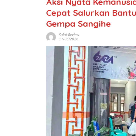
Aksi Nyata Kemanusi
Cepat Salurkan Bantu
Gempa Sangihe
Sulut Review
11/06/2026