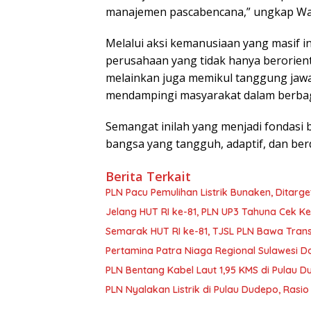
manajemen pascabencana,” ungkap W
Melalui aksi kemanusiaan yang masif i
perusahaan yang tidak hanya berorient
melainkan juga memikul tanggung jawab
mendampingi masyarakat dalam berbaga
Semangat inilah yang menjadi fondasi
bangsa yang tangguh, adaptif, dan ber
Berita Terkait
PLN Pacu Pemulihan Listrik Bunaken, Ditarge
Jelang HUT RI ke-81, PLN UP3 Tahuna Cek Ke
Semarak HUT RI ke-81, TJSL PLN Bawa Transf
Pertamina Patra Niaga Regional Sulawesi Do
PLN Bentang Kabel Laut 1,95 KMS di Pulau D
PLN Nyalakan Listrik di Pulau Dudepo, Rasi