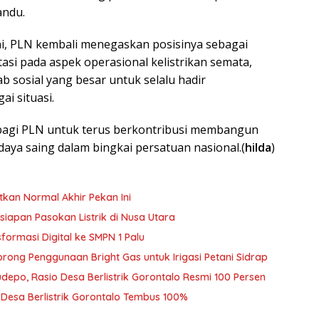
andu.
ni, PLN kembali menegaskan posisinya sebagai
asi pada aspek operasional kelistrikan semata,
 sosial yang besar untuk selalu hadir
i situasi.
 bagi PLN untuk terus berkontribusi membangun
daya saing dalam bingkai persatuan nasional.(
hilda
)
tkan Normal Akhir Pekan Ini
siapan Pasokan Listrik di Nusa Utara
ormasi Digital ke SMPN 1 Palu
rong Penggunaan Bright Gas untuk Irigasi Petani Sidrap
udepo, Rasio Desa Berlistrik Gorontalo Resmi 100 Persen
o Desa Berlistrik Gorontalo Tembus 100%