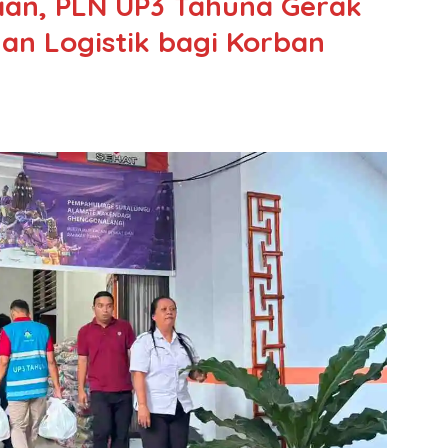
aan, PLN UP3 Tahuna Gerak
an Logistik bagi Korban