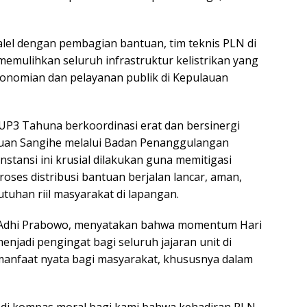
l dengan pembagian bantuan, tim teknis PLN di
memulihkan seluruh infrastruktur kelistrikan yang
konomian dan pelayanan publik di Kepulauan
UP3 Tahuna berkoordinasi erat dan bersinergi
uan Sangihe melalui Badan Penanggulangan
nstansi ini krusial dilakukan guna memitigasi
ses distribusi bantuan berjalan lancar, aman,
tuhan riil masyarakat di lapangan.
Adhi Prabowo, menyatakan bahwa momentum Hari
menjadi pengingat bagi seluruh jajaran unit di
anfaat nyata bagi masyarakat, khususnya dalam