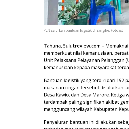
PLN salurkan bantuan logistik di Sangihe. Foto:ist
Tahuna, Sulutreview.com
– Memaknai 
memperkuat nilai kemanusiaan, persat
Unit Pelaksana Pelayanan Pelanggan 
kemanusiaan kepada masyarakat terda
Bantuan logistik yang terdiri dari 192 
makanan ringan tersebut disalurkan l
Desa Kawio, dan Desa Marore. Ketiga w
terdampak paling signifikan akibat g
mengguncang wilayah Kabupaten Kepula
Penyaluran bantuan ini dilakukan seba