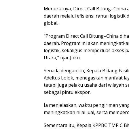
Menurutnya, Direct Call Bitung–China
daerah melalui efisiensi rantai logisti
global.
“Program Direct Call Bitung–China dih
daerah. Program ini akan meningkatkan
logistik, sekaligus memperluas akses 
Utara,” ujar Joko.
Senada dengan itu, Kepala Bidang Fasi
Adeltus Lolok, menegaskan manfaat laya
tetapi juga pelaku usaha dari wilayah
sebagai pintu ekspor.
Ia menjelaskan, waktu pengiriman yang
meningkatkan nilai jual, serta memper
Sementara itu, Kepala KPPBC TMP C Bit