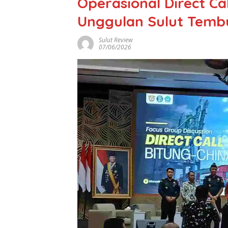
Operasional Direct C
Unggulan Sulut Temb
Sulut Review
07/06/2026