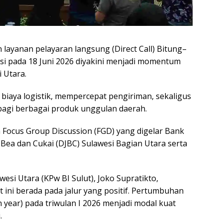
layanan pelayaran langsung (Direct Call) Bitung–
si pada 18 Juni 2026 diyakini menjadi momentum
 Utara.
iaya logistik, mempercepat pengiriman, sekaligus
bagi berbagai produk unggulan daerah.
ocus Group Discussion (FGD) yang digelar Bank
 Bea dan Cukai (DJBC) Sulawesi Bagian Utara serta
esi Utara (KPw BI Sulut), Joko Supratikto,
 ini berada pada jalur yang positif. Pertumbuhan
 year) pada triwulan I 2026 menjadi modal kuat
.