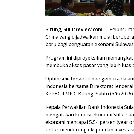
Bitung, Sulutreview.com
— Peluncuran 
China yang dijadwalkan mulai beropera
baru bagi penguatan ekonomi Sulawesi
Program ini diproyeksikan memangkas b
membuka akses pasar yang lebih luas 
Optimisme tersebut mengemuka dalam F
Indonesia bersama Direktorat Jenderal
KPPBC TMP C Bitung, Sabtu (6/6/2026).
Kepala Perwakilan Bank Indonesia Sulaw
mengatakan kondisi ekonomi Sulut saat
ekonomi mencapai 5,54 persen (year on
untuk mendorong ekspor dan investasi