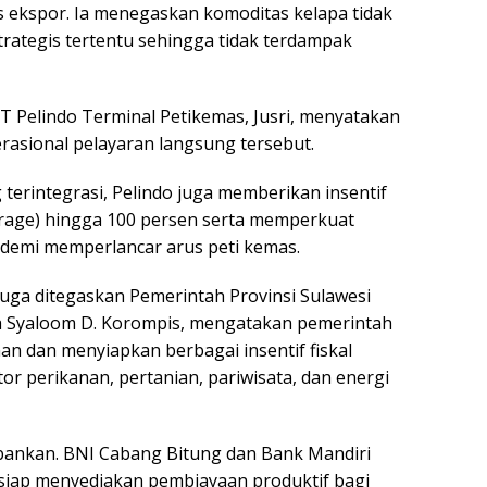
 ekspor. Ia menegaskan komoditas kelapa tidak
rategis tertentu sehingga tidak terdampak
 PT Pelindo Terminal Petikemas, Jusri, menyatakan
asional pelayaran langsung tersebut.
terintegrasi, Pelindo juga memberikan insentif
rage) hingga 100 persen serta memperkuat
 demi memperlancar arus peti kemas.
uga ditegaskan Pemerintah Provinsi Sulawesi
a Syaloom D. Korompis, mengatakan pemerintah
n dan menyiapkan berbagai insentif fiskal
r perikanan, pertanian, pariwisata, dan energi
bankan. BNI Cabang Bitung dan Bank Mandiri
siap menyediakan pembiayaan produktif bagi