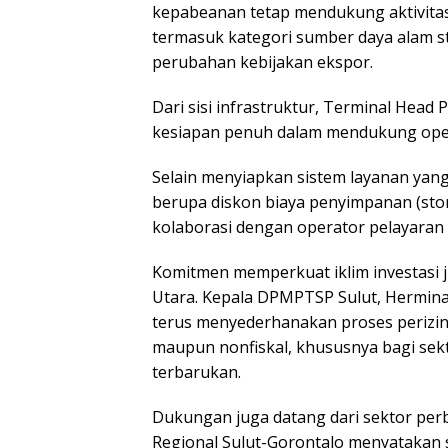
kepabeanan tetap mendukung aktivitas
termasuk kategori sumber daya alam st
perubahan kebijakan ekspor.
Dari sisi infrastruktur, Terminal Head
kesiapan penuh dalam mendukung oper
Selain menyiapkan sistem layanan yang 
berupa diskon biaya penyimpanan (sto
kolaborasi dengan operator pelayaran
Komitmen memperkuat iklim investasi j
Utara. Kepala DPMPTSP Sulut, Hermin
terus menyederhanakan proses perizina
maupun nonfiskal, khususnya bagi sekto
terbarukan.
Dukungan juga datang dari sektor per
Regional Sulut-Gorontalo menyatakan 