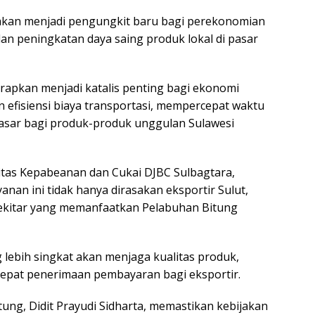
 akan menjadi pengungkit baru bagi perekonomian
k dan peningkatan daya saing produk lokal di pasar
arapkan menjadi katalis penting bagi ekonomi
 efisiensi biaya transportasi, mempercepat waktu
pasar bagi produk-produk unggulan Sulawesi
litas Kepabeanan dan Cukai DJBC Sulbagtara,
nan ini tidak hanya dirasakan eksportir Sulut,
 sekitar yang memanfaatkan Pelabuhan Bitung
 lebih singkat akan menjaga kualitas produk,
cepat penerimaan pembayaran bagi eksportir.
ung, Didit Prayudi Sidharta, memastikan kebijakan