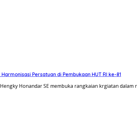
Harmonisasi Persatuan di Pembukaan HUT RI ke-81
ara Hengky Honandar SE membuka rangkaian krgiatan dalam