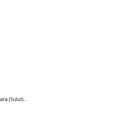
ara (Sulut)…