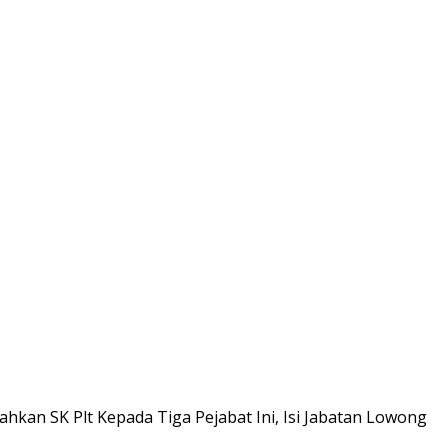
hkan SK Plt Kepada Tiga Pejabat Ini, Isi Jabatan Lowong