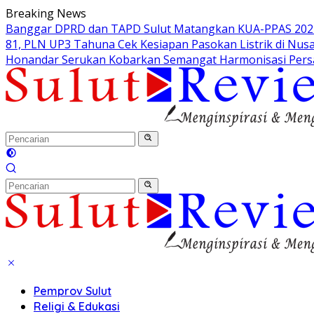
Langsung
Breaking News
ke
Banggar DPRD dan TAPD Sulut Matangkan KUA-PPAS 2027, 
konten
81, PLN UP3 Tahuna Cek Kesiapan Pasokan Listrik di Nus
Honandar Serukan Kobarkan Semangat Harmonisasi Pers
Pemprov Sulut
Religi & Edukasi