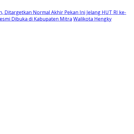
, Ditargetkan Normal Akhir Pekan Ini
Jelang HUT RI ke-
esmi Dibuka di Kabupaten Mitra
Walikota Hengky