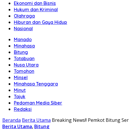
Ekonomi dan Bisnis
Hukum dan Kriminal
Olahraga
Hiburan dan Gaya Hidup
Nasional
Manado
Minahasa
Bitung
Totabuan
Nusa Utara
Tomohon
Minsel
Minahasa Tenggara
Minut
Tajuk
Pedoman Media Siber
Redaksi
Beranda
Berita Utama
Breaking News!! Pemkot Bitung Sera
Berita Utama
,
Bitung