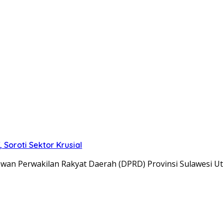
Soroti Sektor Krusial
wan Perwakilan Rakyat Daerah (DPRD) Provinsi Sulawesi Ut