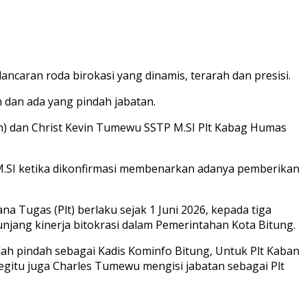
ncaran roda birokasi yang dinamis, terarah dan presisi.
 dan ada yang pindah jabatan.
h) dan Christ Kevin Tumewu SSTP M.SI Plt Kabag Humas
SI ketika dikonfirmasi membenarkan adanya pemberikan
 Tugas (Plt) berlaku sejak 1 Juni 2026, kepada tiga
unjang kinerja bitokrasi dalam Pemerintahan Kota Bitung.
dah pindah sebagai Kadis Kominfo Bitung, Untuk Plt Kaban
gitu juga Charles Tumewu mengisi jabatan sebagai Plt