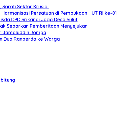
Soroti Sektor Krusial
Harmonisasi Persatuan di Pembukaan HUT RI ke-81
usda DPD Srikandi Jaga Desa Sulut
 Ajak Sebarkan Pemberitaan Menyejukan
tor Jamaluddin Jompa
kan Dua Ranperda ke Warga
bitung