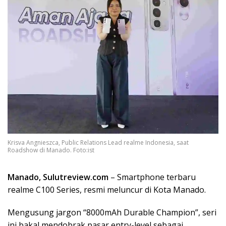
Krisva Angnieszca, Public Relations Lead realme Indonesia, saat
Roadshow di Manado. Foto:ist
Manado, Sulutreview.com
– Smartphone terbaru
realme C100 Series, resmi meluncur di Kota Manado.
Mengusung jargon “8000mAh Durable Champion”, seri
ini bakal mendobrak pasar entry-level sebagai