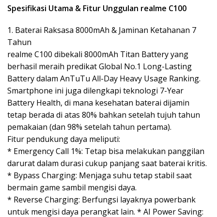
Spesifikasi Utama & Fitur Unggulan realme C100
​1. Baterai Raksasa 8000mAh & Jaminan Ketahanan 7
Tahun
​realme C100 dibekali 8000mAh Titan Battery yang
berhasil meraih predikat Global No.1 Long-Lasting
Battery dalam AnTuTu All-Day Heavy Usage Ranking.
Smartphone ini juga dilengkapi teknologi 7-Year
Battery Health, di mana kesehatan baterai dijamin
tetap berada di atas 80% bahkan setelah tujuh tahun
pemakaian (dan 98% setelah tahun pertama).
​Fitur pendukung daya meliputi:
​* Emergency Call 1%: Tetap bisa melakukan panggilan
darurat dalam durasi cukup panjang saat baterai kritis.
​* Bypass Charging: Menjaga suhu tetap stabil saat
bermain game sambil mengisi daya.
​* Reverse Charging: Berfungsi layaknya powerbank
untuk mengisi daya perangkat lain. * AI Power Saving: