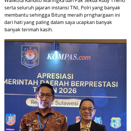
Walikota Randito Maringka dan Pak Sekda Rudy Theno
serta seluruh jajaran instansi TNI, Polri yang banyak
membantu sehingga Bitung meraih prnghargaan ini
dari hati yang paling dalam saya ucapkan banyak
banyak terimah kasih.