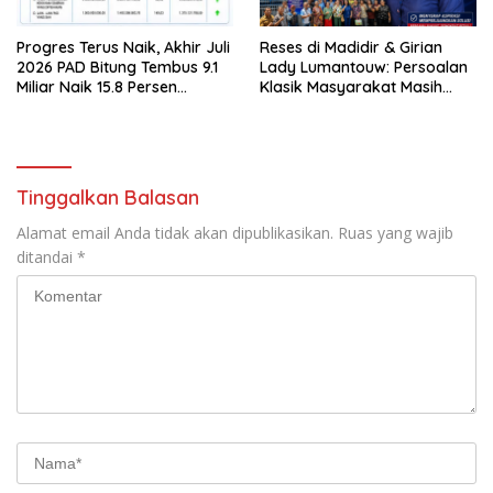
Progres Terus Naik, Akhir Juli
Reses di Madidir & Girian
2026 PAD Bitung Tembus 9.1
Lady Lumantouw: Persoalan
Miliar Naik 15.8 Persen
Klasik Masyarakat Masih
dibanding Tahun 2025
Terus Mengemuka
Tinggalkan Balasan
Alamat email Anda tidak akan dipublikasikan.
Ruas yang wajib
ditandai
*