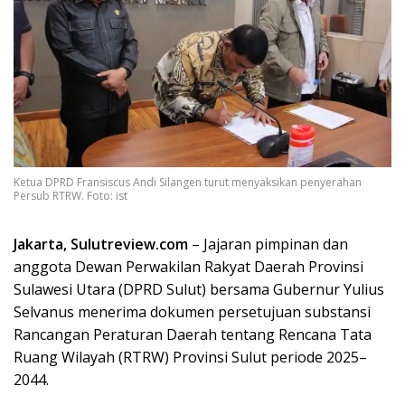
Ketua DPRD Fransiscus Andi Silangen turut menyaksikan penyerahan
Persub RTRW. Foto: ist
Jakarta, Sulutreview.com
– Jajaran pimpinan dan
anggota Dewan Perwakilan Rakyat Daerah Provinsi
Sulawesi Utara (DPRD Sulut) bersama Gubernur Yulius
Selvanus menerima dokumen persetujuan substansi
Rancangan Peraturan Daerah tentang Rencana Tata
Ruang Wilayah (RTRW) Provinsi Sulut periode 2025–
2044.