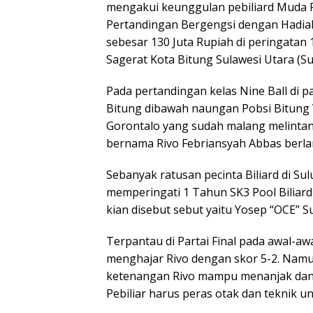
mengakui keunggulan pebiliard Muda R
Pertandingan Bergengsi dengan Hadia
sebesar 130 Juta Rupiah di peringatan 1
Sagerat Kota Bitung Sulawesi Utara (Su
Pada pertandingan kelas Nine Ball di p
Bitung dibawah naungan Pobsi Bitung 
Gorontalo yang sudah malang melintan
bernama Rivo Febriansyah Abbas berla
Sebanyak ratusan pecinta Biliard di S
memperingati 1 Tahun SK3 Pool Biliard
kian disebut sebut yaitu Yosep “OCE” 
Terpantau di Partai Final pada awal-a
menghajar Rivo dengan skor 5-2. Namun
ketenangan Rivo mampu menanjak dan 
Pebiliar harus peras otak dan teknik 