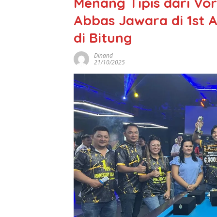
Menang Tipis dari Vo
Abbas Jawara di 1st A
di Bitung
Dinand
21/10/2025