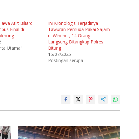
awa Atlit Biliard
Ini Kronologis Terjadinya
bus Final di
Tawuran Pemuda Pakai Sajam
olmong
di Winenet, 14 Orang
2
Langsung Ditangkap Polres
rita Utama"
Bitung
15/07/2025
Postingan serupa