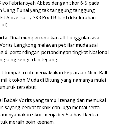
ivo Febriansyah Abbas dengan skor 6-5 pada
h Uang Tunai yang tak tanggung tanggung
st Aniversarry SK3 Pool Biliard di Kelurahan
lut)
artai Final mempertemukan atlit unggulan asal
Vorits Lengkong melawan pebiliar muda asal
g di pertandingan-pertandingan tingkat Nasional
ngsung sengit dan tegang.
ulut tumpah ruah menyaksikan kejuaraan Nine Ball
 milik tokoh Muda di Bitung yang namanya mulai
Sumuruk tersebut.
wal Babak Vorits yang tampil tenang dan memukai
 sayang berkat teknik dan juga mental serta
menyamakan skor menjadi 5-5 alhasil kedua
untuk meraih poin keenam.