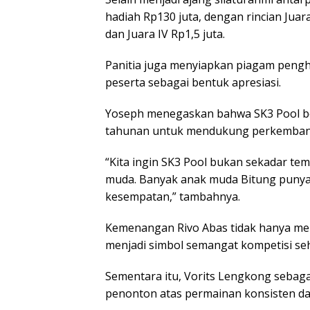
hadiah Rp130 juta, dengan rincian Juara I
dan Juara IV Rp1,5 juta.
Panitia juga menyiapkan piagam pengh
peserta sebagai bentuk apresiasi.
Yoseph menegaskan bahwa SK3 Pool be
tahunan untuk mendukung perkembangan
“Kita ingin SK3 Pool bukan sekadar tem
muda. Banyak anak muda Bitung punya p
kesempatan,” tambahnya.
Kemenangan Rivo Abas tidak hanya menj
menjadi simbol semangat kompetisi seha
Sementara itu, Vorits Lengkong sebaga
penonton atas permainan konsisten da