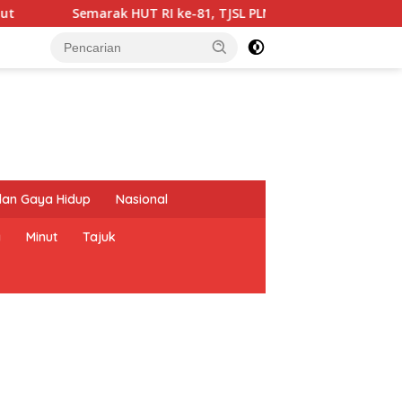
UT RI ke-81, TJSL PLN Bawa Transformasi Digital ke SMPN 1 Pa
dan Gaya Hidup
Nasional
a
Minut
Tajuk