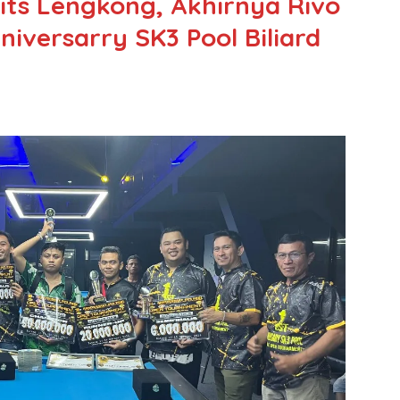
rits Lengkong, Akhirnya Rivo
niversarry SK3 Pool Biliard