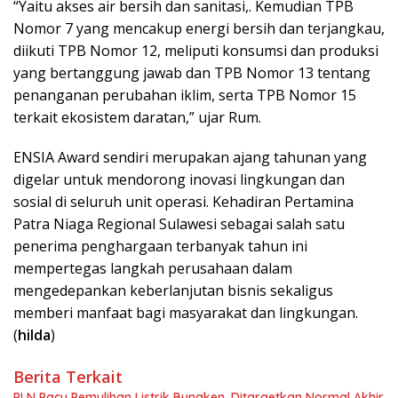
“Yaitu akses air bersih dan sanitasi,. Kemudian TPB
Nomor 7 yang mencakup energi bersih dan terjangkau,
diikuti TPB Nomor 12, meliputi konsumsi dan produksi
yang bertanggung jawab dan TPB Nomor 13 tentang
penanganan perubahan iklim, serta TPB Nomor 15
terkait ekosistem daratan,” ujar Rum.
ENSIA Award sendiri merupakan ajang tahunan yang
digelar untuk mendorong inovasi lingkungan dan
sosial di seluruh unit operasi. Kehadiran Pertamina
Patra Niaga Regional Sulawesi sebagai salah satu
penerima penghargaan terbanyak tahun ini
mempertegas langkah perusahaan dalam
mengedepankan keberlanjutan bisnis sekaligus
memberi manfaat bagi masyarakat dan lingkungan.
(
hilda
)
Berita Terkait
PLN Pacu Pemulihan Listrik Bunaken, Ditargetkan Normal Akhir