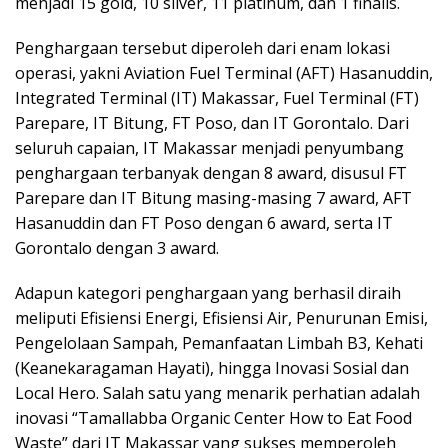
menjadi 15 gold, 10 silver, 11 platinum, dan 1 finalis.
Penghargaan tersebut diperoleh dari enam lokasi
operasi, yakni Aviation Fuel Terminal (AFT) Hasanuddin,
Integrated Terminal (IT) Makassar, Fuel Terminal (FT)
Parepare, IT Bitung, FT Poso, dan IT Gorontalo. Dari
seluruh capaian, IT Makassar menjadi penyumbang
penghargaan terbanyak dengan 8 award, disusul FT
Parepare dan IT Bitung masing-masing 7 award, AFT
Hasanuddin dan FT Poso dengan 6 award, serta IT
Gorontalo dengan 3 award.
Adapun kategori penghargaan yang berhasil diraih
meliputi Efisiensi Energi, Efisiensi Air, Penurunan Emisi,
Pengelolaan Sampah, Pemanfaatan Limbah B3, Kehati
(Keanekaragaman Hayati), hingga Inovasi Sosial dan
Local Hero. Salah satu yang menarik perhatian adalah
inovasi “Tamallabba Organic Center How to Eat Food
Waste” dari IT Makassar yang sukses memperoleh