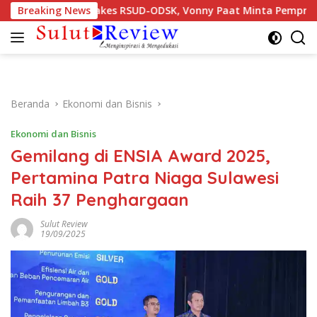
Langsung
a Medis dan Nakes RSUD-ODSK, Vonny Paat Minta Pemprov Sulut
Breaking News
ke
konten
Beranda
Ekonomi dan Bisnis
Ekonomi dan Bisnis
Gemilang di ENSIA Award 2025,
Pertamina Patra Niaga Sulawesi
Raih 37 Penghargaan
Sulut Review
19/09/2025