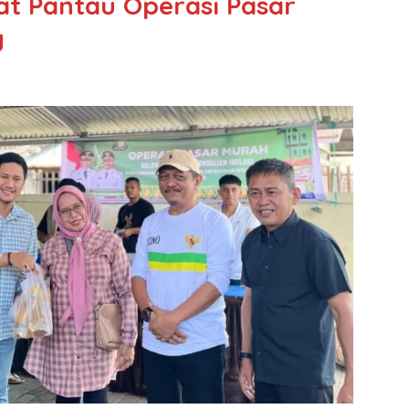
t Pantau Operasi Pasar
g