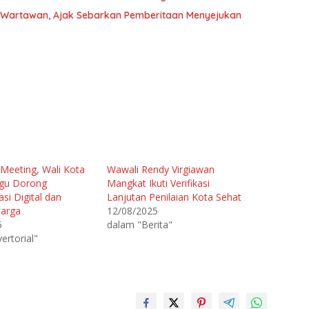
asi Wartawan, Ajak Sebarkan Pemberitaan Menyejukan
 Meeting, Wali Kota
Wawali Rendy Virgiawan
gu Dorong
Mangkat Ikuti Verifikasi
si Digital dan
Lanjutan Penilaian Kota Sehat
Harga
12/08/2025
5
dalam "Berita"
ertorial"