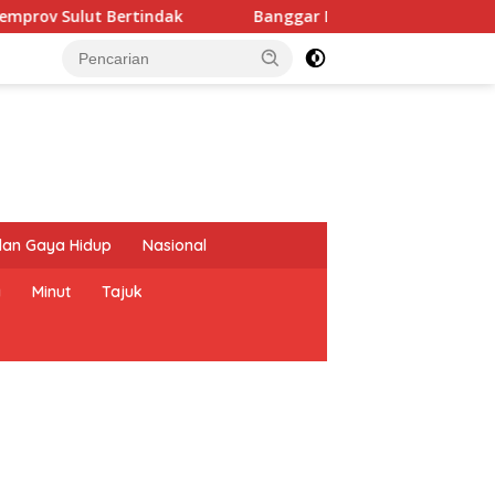
ndak
Banggar DPRD dan TAPD Sulut Matangkan KUA-PPAS 
dan Gaya Hidup
Nasional
a
Minut
Tajuk