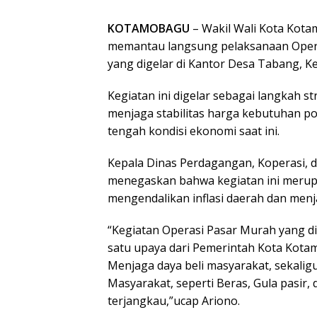
KOTAMOBAGU
– Wakil Wali Kota Kot
memantau langsung pelaksanaan Oper
yang digelar di Kantor Desa Tabang, K
Kegiatan ini digelar sebagai langkah 
menjaga stabilitas harga kebutuhan p
tengah kondisi ekonomi saat ini.
Kepala Dinas Perdagangan, Koperasi,
menegaskan bahwa kegiatan ini merup
mengendalikan inflasi daerah dan menj
“Kegiatan Operasi Pasar Murah yang d
satu upaya dari Pemerintah Kota Kota
Menjaga daya beli masyarakat, sekali
Masyarakat, seperti Beras, Gula pasir
terjangkau,”ucap Ariono.