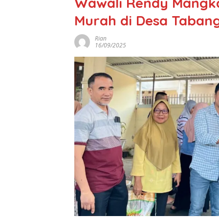
Wawali Rendy Mangka
Murah di Desa Taban
Rian
16/09/2025