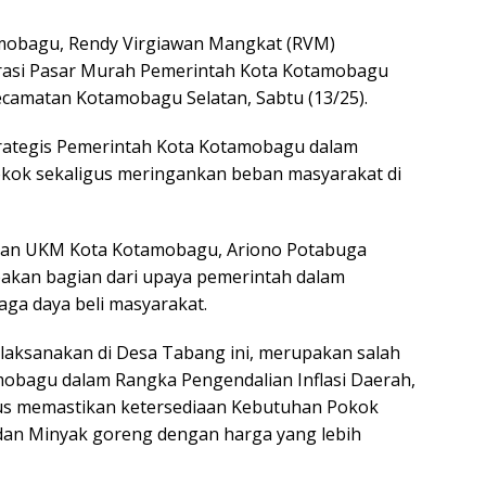
amobagu, Rendy Virgiawan Mangkat (RVM)
asi Pasar Murah Pemerintah Kota Kotamobagu
ecamatan Kotamobagu Selatan, Sabtu (13/25).
strategis Pemerintah Kota Kotamobagu dalam
okok sekaligus meringankan beban masyarakat di
 dan UKM Kota Kotamobagu, Ariono Potabuga
akan bagian dari upaya pemerintah dalam
aga daya beli masyarakat.
ilaksanakan di Desa Tabang ini, merupakan salah
mobagu dalam Rangka Pengendalian Inflasi Daerah,
gus memastikan ketersediaan Kebutuhan Pokok
, dan Minyak goreng dengan harga yang lebih