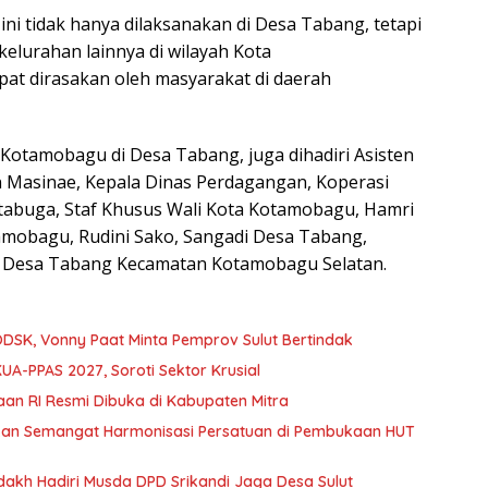
i tidak hanya dilaksanakan di Desa Tabang, tetapi
kelurahan lainnya di wilayah Kota
t dirasakan oleh masyarakat di daerah
Kotamobagu di Desa Tabang, juga dihadiri Asisten
 Masinae, Kepala Dinas Perdagangan, Koperasi
abuga, Staf Khusus Wali Kota Kotamobagu, Hamri
mobagu, Rudini Sako, Sangadi Desa Tabang,
at Desa Tabang Kecamatan Kotamobagu Selatan.
DSK, Vonny Paat Minta Pemprov Sulut Bertindak
A-PPAS 2027, Soroti Sektor Krusial
an RI Resmi Dibuka di Kabupaten Mitra
kan Semangat Harmonisasi Persatuan di Pembukaan HUT
akh Hadiri Musda DPD Srikandi Jaga Desa Sulut