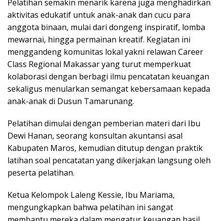
Pelatihan semakin menarik karena juga menghadirkan
aktivitas edukatif untuk anak-anak dan cucu para
anggota binaan, mulai dari dongeng inspiratif, lomba
mewarnai, hingga permainan kreatif. Kegiatan ini
menggandeng komunitas lokal yakni relawan Career
Class Regional Makassar yang turut memperkuat
kolaborasi dengan berbagi ilmu pencatatan keuangan
sekaligus menularkan semangat kebersamaan kepada
anak-anak di Dusun Tamarunang.
Pelatihan dimulai dengan pemberian materi dari Ibu
Dewi Hanan, seorang konsultan akuntansi asal
Kabupaten Maros, kemudian ditutup dengan praktik
latihan soal pencatatan yang dikerjakan langsung oleh
peserta pelatihan.
Ketua Kelompok Laleng Kessie, Ibu Mariama,
mengungkapkan bahwa pelatihan ini sangat
membantu mereka dalam mengatur keuangan hasil