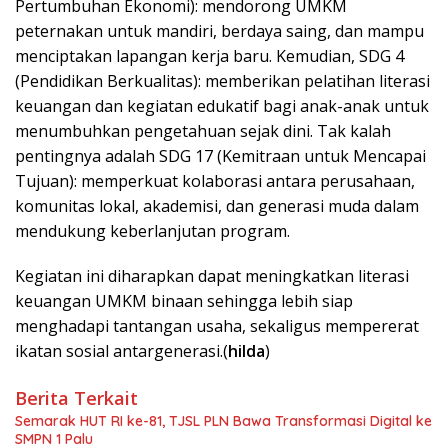
Pertumbuhan Ekonomi): mendorong UMKM
peternakan untuk mandiri, berdaya saing, dan mampu
menciptakan lapangan kerja baru. Kemudian, SDG 4
(Pendidikan Berkualitas): memberikan pelatihan literasi
keuangan dan kegiatan edukatif bagi anak-anak untuk
menumbuhkan pengetahuan sejak dini. Tak kalah
pentingnya adalah SDG 17 (Kemitraan untuk Mencapai
Tujuan): memperkuat kolaborasi antara perusahaan,
komunitas lokal, akademisi, dan generasi muda dalam
mendukung keberlanjutan program.
Kegiatan ini diharapkan dapat meningkatkan literasi
keuangan UMKM binaan sehingga lebih siap
menghadapi tantangan usaha, sekaligus mempererat
ikatan sosial antargenerasi.(
hilda
)
Berita Terkait
Semarak HUT RI ke-81, TJSL PLN Bawa Transformasi Digital ke
SMPN 1 Palu