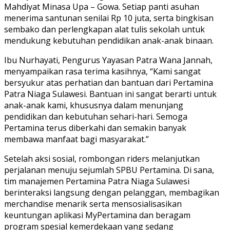
Mahdiyat Minasa Upa – Gowa. Setiap panti asuhan
menerima santunan senilai Rp 10 juta, serta bingkisan
sembako dan perlengkapan alat tulis sekolah untuk
mendukung kebutuhan pendidikan anak-anak binaan.
Ibu Nurhayati, Pengurus Yayasan Patra Wana Jannah,
menyampaikan rasa terima kasihnya, “Kami sangat
bersyukur atas perhatian dan bantuan dari Pertamina
Patra Niaga Sulawesi. Bantuan ini sangat berarti untuk
anak-anak kami, khususnya dalam menunjang
pendidikan dan kebutuhan sehari-hari. Semoga
Pertamina terus diberkahi dan semakin banyak
membawa manfaat bagi masyarakat.”
Setelah aksi sosial, rombongan riders melanjutkan
perjalanan menuju sejumlah SPBU Pertamina. Di sana,
tim manajemen Pertamina Patra Niaga Sulawesi
berinteraksi langsung dengan pelanggan, membagikan
merchandise menarik serta mensosialisasikan
keuntungan aplikasi MyPertamina dan beragam
program spesial kemerdekaan yang sedang