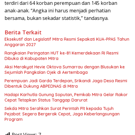
terdiri dari 64 korban perempuan dan 145 korban
anak-anak. “Angka ini harus menjadi perhatian
bersama, bukan sekadar statistik,” tandasnya.
Berita Terkait
Eksekutif dan Legislatif Mitra Resmi Sepakati KUA-PPAS Tahun
Anggaran 2027
Rangkaian Peringatan HUT ke-81 Kemerdekaan RI Resmi
Dibuka di Kabupaten Mitra
Aksi Merakyat Hevie Oktova Sumarrau dengan Blusukan ke
Sejumlah Pangkalan Ojek di Aertembaga
Perempuan Jadi Garda Terdepan, Srikandi Jaga Desa Resmi
Dibentuk Dukung ABPEDNAS di Mitra
Hadapi Karhutla Gunung Soputan, Pemkab Mitra Gelar Rakor
Cepat Tetapkan Status Tanggap Darurat
Sekda Mitra Serahkan Surat Perintah Plt kepada Tujuh
Pejabat: Segera Bergerak Cepat, Jaga Keberlangsungan
Program
Post Views:
7