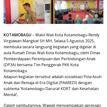
KOTAMOBAGU
– Wakil Wali Kota Kotamobagu Rendy
Virgiawan Mangkat SH MH, Selasa 5 Agustus 2025,
membuka secara langsung kegiatan yang digelar di
aula Rumah Dinas Wali Kota Kotamobagu, olehi Dinas
Pemberdayaan Perempuan dan Perlindungan Anak
(DP3A) bersama Tim Penggerak PKK Kota
Kotamobagu.
Adapun kegiatan tersebut adalah sosialisasi Pola Asuh
Anak dan Remaja di Era Digital (PAAREDI) dengan
subtema ‘Kotamobagu Darurat KDRT dan Kesehatan
Mental’,
Dalam sambutannya, Wawali menyampaikan apresiasi