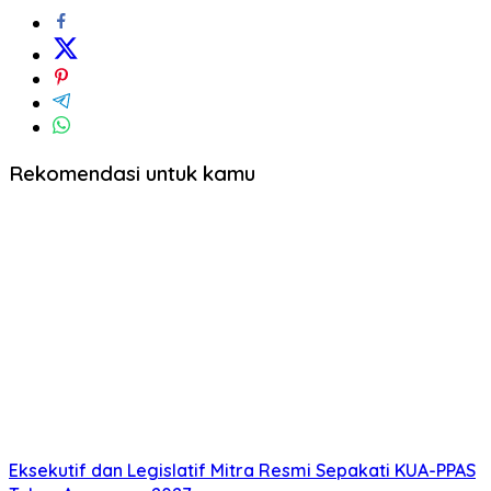
baru)
baru)
Rekomendasi untuk kamu
Eksekutif dan Legislatif Mitra Resmi Sepakati KUA-PPAS