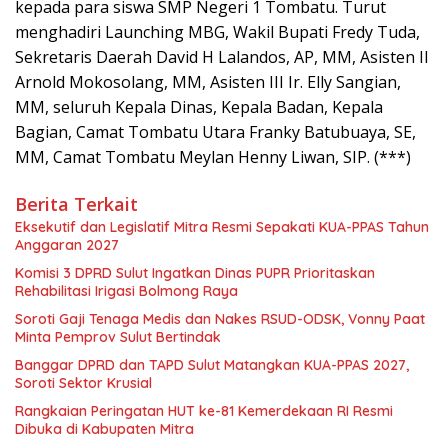
kepada para siswa SMP Negeri 1 Tombatu. Turut
menghadiri Launching MBG, Wakil Bupati Fredy Tuda,
Sekretaris Daerah David H Lalandos, AP, MM, Asisten II
Arnold Mokosolang, MM, Asisten III Ir. Elly Sangian,
MM, seluruh Kepala Dinas, Kepala Badan, Kepala
Bagian, Camat Tombatu Utara Franky Batubuaya, SE,
MM, Camat Tombatu Meylan Henny Liwan, SIP. (***)
Berita Terkait
Eksekutif dan Legislatif Mitra Resmi Sepakati KUA-PPAS Tahun
Anggaran 2027
Komisi 3 DPRD Sulut Ingatkan Dinas PUPR Prioritaskan
Rehabilitasi Irigasi Bolmong Raya
Soroti Gaji Tenaga Medis dan Nakes RSUD-ODSK, Vonny Paat
Minta Pemprov Sulut Bertindak
Banggar DPRD dan TAPD Sulut Matangkan KUA-PPAS 2027,
Soroti Sektor Krusial
Rangkaian Peringatan HUT ke-81 Kemerdekaan RI Resmi
Dibuka di Kabupaten Mitra