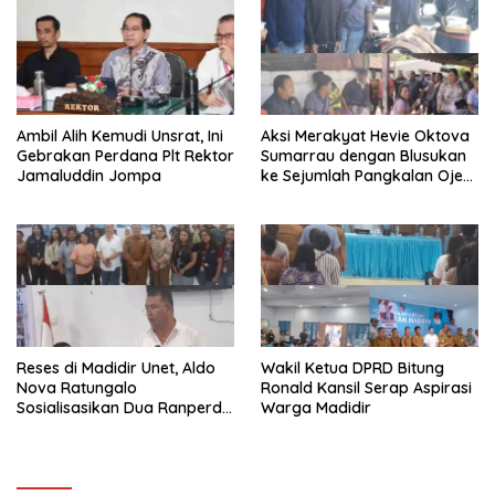
Ambil Alih Kemudi Unsrat, Ini
Aksi Merakyat Hevie Oktova
Gebrakan Perdana Plt Rektor
Sumarrau dengan Blusukan
Jamaluddin Jompa
ke Sejumlah Pangkalan Ojek
di Aertembaga
Reses di Madidir Unet, Aldo
Wakil Ketua DPRD Bitung
Nova Ratungalo
Ronald Kansil Serap Aspirasi
Sosialisasikan Dua Ranperda
Warga Madidir
ke Warga