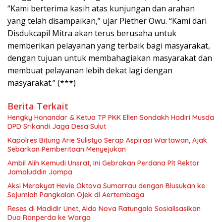
“Kami berterima kasih atas kunjungan dan arahan
yang telah disampaikan,” ujar Piether Owu. “Kami dari
Disdukcapil Mitra akan terus berusaha untuk
memberikan pelayanan yang terbaik bagi masyarakat,
dengan tujuan untuk membahagiakan masyarakat dan
membuat pelayanan lebih dekat lagi dengan
masyarakat.” (***)
Berita Terkait
Hengky Honandar & Ketua TP PKK Ellen Sondakh Hadiri Musda
DPD Srikandi Jaga Desa Sulut
Kapolres Bitung Arie Sulistyo Serap Aspirasi Wartawan, Ajak
Sebarkan Pemberitaan Menyejukan
Ambil Alih Kemudi Unsrat, Ini Gebrakan Perdana Plt Rektor
Jamaluddin Jompa
Aksi Merakyat Hevie Oktova Sumarrau dengan Blusukan ke
Sejumlah Pangkalan Ojek di Aertembaga
Reses di Madidir Unet, Aldo Nova Ratungalo Sosialisasikan
Dua Ranperda ke Warga