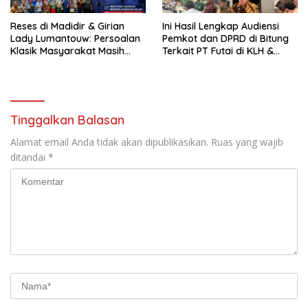
Reses di Madidir & Girian
Ini Hasil Lengkap Audiensi
Lady Lumantouw: Persoalan
Pemkot dan DPRD di Bitung
Klasik Masyarakat Masih
Terkait PT Futai di KLH &
Terus Mengemuka
BKPM-RI di Jakarta
Tinggalkan Balasan
Alamat email Anda tidak akan dipublikasikan.
Ruas yang wajib
ditandai
*