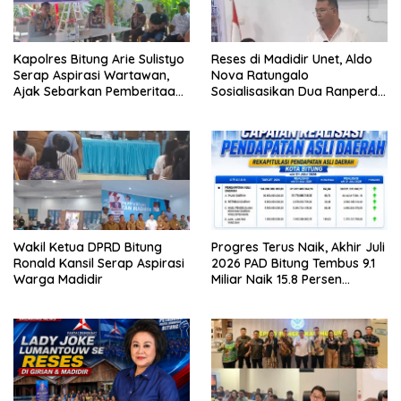
Kapolres Bitung Arie Sulistyo
Reses di Madidir Unet, Aldo
Serap Aspirasi Wartawan,
Nova Ratungalo
Ajak Sebarkan Pemberitaan
Sosialisasikan Dua Ranperda
Menyejukan
ke Warga
Wakil Ketua DPRD Bitung
Progres Terus Naik, Akhir Juli
Ronald Kansil Serap Aspirasi
2026 PAD Bitung Tembus 9.1
Warga Madidir
Miliar Naik 15.8 Persen
dibanding Tahun 2025