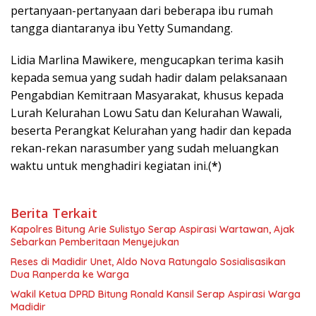
pertanyaan-pertanyaan dari beberapa ibu rumah
tangga diantaranya ibu Yetty Sumandang.
Lidia Marlina Mawikere, mengucapkan terima kasih
kepada semua yang sudah hadir dalam pelaksanaan
Pengabdian Kemitraan Masyarakat, khusus kepada
Lurah Kelurahan Lowu Satu dan Kelurahan Wawali,
beserta Perangkat Kelurahan yang hadir dan kepada
rekan-rekan narasumber yang sudah meluangkan
waktu untuk menghadiri kegiatan ini.(
*
)
Berita Terkait
Kapolres Bitung Arie Sulistyo Serap Aspirasi Wartawan, Ajak
Sebarkan Pemberitaan Menyejukan
Reses di Madidir Unet, Aldo Nova Ratungalo Sosialisasikan
Dua Ranperda ke Warga
Wakil Ketua DPRD Bitung Ronald Kansil Serap Aspirasi Warga
Madidir