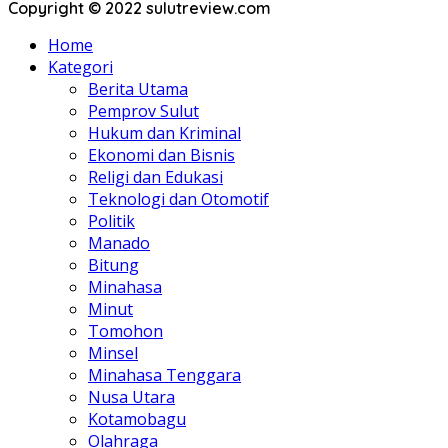
Copyright © 2022 sulutreview.com
Home
Kategori
Berita Utama
Pemprov Sulut
Hukum dan Kriminal
Ekonomi dan Bisnis
Religi dan Edukasi
Teknologi dan Otomotif
Politik
Manado
Bitung
Minahasa
Minut
Tomohon
Minsel
Minahasa Tenggara
Nusa Utara
Kotamobagu
Olahraga