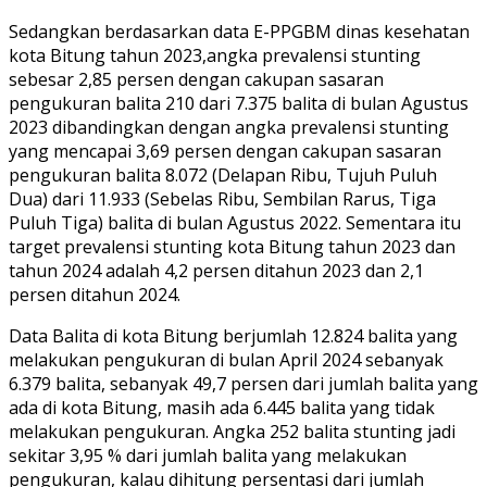
Sedangkan berdasarkan data E-PPGBM dinas kesehatan
kota Bitung tahun 2023,angka prevalensi stunting
sebesar 2,85 persen dengan cakupan sasaran
pengukuran balita 210 dari 7.375 balita di bulan Agustus
2023 dibandingkan dengan angka prevalensi stunting
yang mencapai 3,69 persen dengan cakupan sasaran
pengukuran balita 8.072 (Delapan Ribu, Tujuh Puluh
Dua) dari 11.933 (Sebelas Ribu, Sembilan Rarus, Tiga
Puluh Tiga) balita di bulan Agustus 2022. Sementara itu
target prevalensi stunting kota Bitung tahun 2023 dan
tahun 2024 adalah 4,2 persen ditahun 2023 dan 2,1
persen ditahun 2024.
Data Balita di kota Bitung berjumlah 12.824 balita yang
melakukan pengukuran di bulan April 2024 sebanyak
6.379 balita, sebanyak 49,7 persen dari jumlah balita yang
ada di kota Bitung, masih ada 6.445 balita yang tidak
melakukan pengukuran. Angka 252 balita stunting jadi
sekitar 3,95 % dari jumlah balita yang melakukan
pengukuran, kalau dihitung persentasi dari jumlah