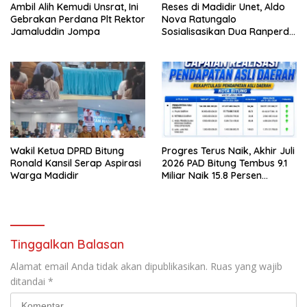
Ambil Alih Kemudi Unsrat, Ini
Reses di Madidir Unet, Aldo
Gebrakan Perdana Plt Rektor
Nova Ratungalo
Jamaluddin Jompa
Sosialisasikan Dua Ranperda
ke Warga
Wakil Ketua DPRD Bitung
Progres Terus Naik, Akhir Juli
Ronald Kansil Serap Aspirasi
2026 PAD Bitung Tembus 9.1
Warga Madidir
Miliar Naik 15.8 Persen
dibanding Tahun 2025
Tinggalkan Balasan
Alamat email Anda tidak akan dipublikasikan.
Ruas yang wajib
ditandai
*