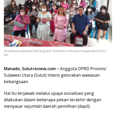
Sosialisasi wawasan kebangsaan disambut antusias masyarakat.(Foto :
ist)
Manado, Sulutreview.com –
Anggota DPRD Provinsi
Sulawesi Utara (Sulut) intens gelorakan wawasan
kebangsaan.
Hal itu terjawab melalui upaya sosialisasi yang
dilakukan dalam beberapa pekan terakhir dengan
menyasar sejumlah daerah pemilihan (dapil).