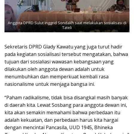
Anggota DPRD Sulut Inggrid Sondakh saat melakukan sosialisasi di
Tateli
Sekretaris DPRD Glady Kawatu yang juga turut hadir
pada kegiatan sosialisasi tersebut mengatakan, bahwa
tujuan dari sosialiasi wawasan kebangsaan yang
dilakukan oleh anggota dewan adalah untuk
menumbuhkan dan memperkuat kembali rasa
nasionalisme untuk menjaga bangsa ini.
“Paham radikalisme, tidak bisa disangkal masih banyak
di daerah kita. Lewat Sosbang para anggota dewan ini,
kita akan semakin memahami bahwa perbedaan itu
adalah kekuatan, dan perbedaan harus kita hargai
dengan mencintai Pancasila, UUD 1945, Bhineka