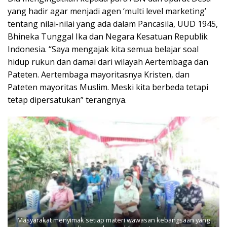
yang hadir agar menjadi agen ‘multi level marketing’
tentang nilai-nilai yang ada dalam Pancasila, UUD 1945,
Bhineka Tunggal Ika dan Negara Kesatuan Republik
Indonesia. “Saya mengajak kita semua belajar soal
hidup rukun dan damai dari wilayah Aertembaga dan
Pateten. Aertembaga mayoritasnya Kristen, dan
Pateten mayoritas Muslim. Meski kita berbeda tetapi
tetap dipersatukan” terangnya.
Masyarakat menyimak setiap materi wawasan kebangsaan yang