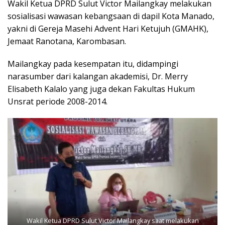
Wakil Ketua DPRD Sulut Victor Mailangkay melakukan
sosialisasi wawasan kebangsaan di dapil Kota Manado,
yakni di Gereja Masehi Advent Hari Ketujuh (GMAHK),
Jemaat Ranotana, Karombasan.
Mailangkay pada kesempatan itu, didampingi
narasumber dari kalangan akademisi, Dr. Merry
Elisabeth Kalalo yang juga dekan Fakultas Hukum
Unsrat periode 2008-2014.
Wakil Ketua DPRD Sulut Victor Mailangkay saat melakukan