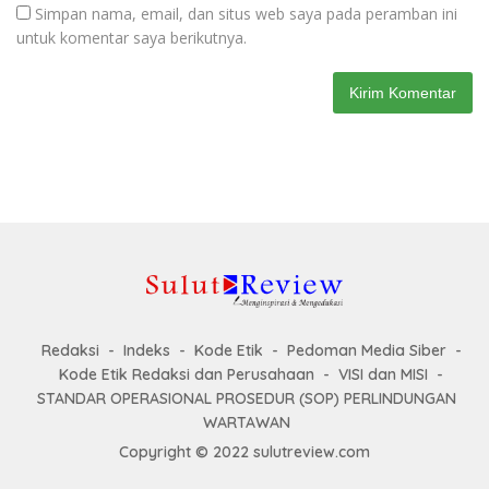
Simpan nama, email, dan situs web saya pada peramban ini
untuk komentar saya berikutnya.
Redaksi
Indeks
Kode Etik
Pedoman Media Siber
Kode Etik Redaksi dan Perusahaan
VISI dan MISI
STANDAR OPERASIONAL PROSEDUR (SOP) PERLINDUNGAN
WARTAWAN
Copyright © 2022 sulutreview.com