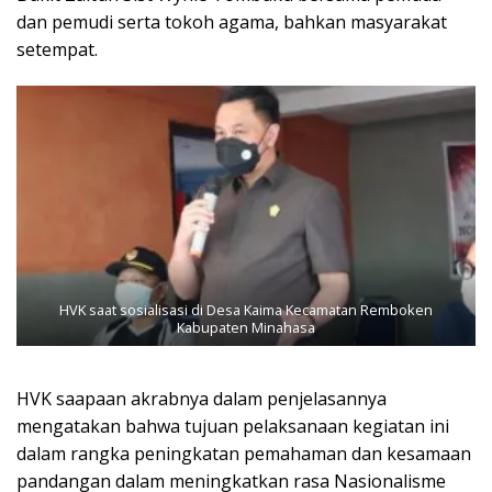
dan pemudi serta tokoh agama, bahkan masyarakat
setempat.
HVK saat sosialisasi di Desa Kaima Kecamatan Remboken
Kabupaten Minahasa
HVK saapaan akrabnya dalam penjelasannya
mengatakan bahwa tujuan pelaksanaan kegiatan ini
dalam rangka peningkatan pemahaman dan kesamaan
pandangan dalam meningkatkan rasa Nasionalisme