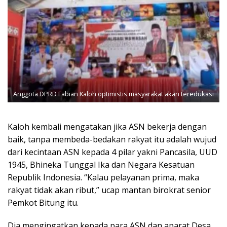
Anggota DPRD Fabian Kaloh optimistis masyarakat akan teredukasi
Kaloh kembali mengatakan jika ASN bekerja dengan
baik, tanpa membeda-bedakan rakyat itu adalah wujud
dari kecintaan ASN kepada 4 pilar yakni Pancasila, UUD
1945, Bhineka Tunggal Ika dan Negara Kesatuan
Republik Indonesia. “Kalau pelayanan prima, maka
rakyat tidak akan ribut,” ucap mantan birokrat senior
Pemkot Bitung itu.
Dia mengingatkan kepada para ASN dan aparat Desa