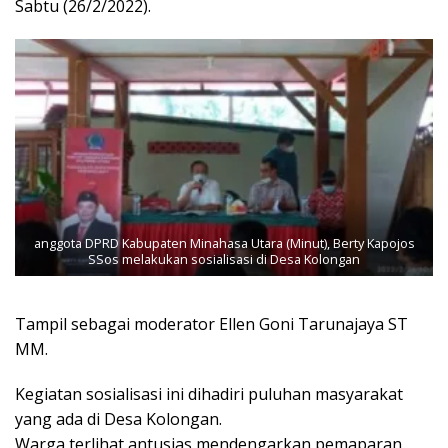
Sabtu (26/2/2022).
anggota DPRD Kabupaten Minahasa Utara (Minut), Berty Kapojos
SSos melakukan sosialisasi di Desa Kolongan
Tampil sebagai moderator Ellen Goni Tarunajaya ST
MM.
Kegiatan sosialisasi ini dihadiri puluhan masyarakat
yang ada di Desa Kolongan.
Warga terlihat antusias mendengarkan pemaparan