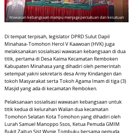
Wawasan kebangsaan mampu menjaga persatuan dan kesatuan
Di tempat terpisah, legislator DPRD Sulut Dapil
Minahasa-Tomohon Herol V Kaawoan (HVK) juga
melaksanakan sosialisasi wawasan kebangsaan di dua
titik, pertama di Desa Kaima Kecamatan Remboken
Kabupaten Minahasa yang dihadiri oleh pemerintah
setempat yakni sekretaris desa Army Kindangen dan
tokoh Masyarakat serta Tokoh Agama Imam di tiga (3)
Masjid yang ada di kecamatan Remboken.
Pelaksanaan sosialisasi wawasan kebangsaan untuk
titik kedua di kelurahan Walian dua kecamatan
Tomohon Selatan Kota Tomohon yang dihadiri oleh
Lurah Samuel Manoppo Ssos, Ketua Pemuda GMIM
Bukit Zaitun Sist Wynie Tombuku bersama pemuda