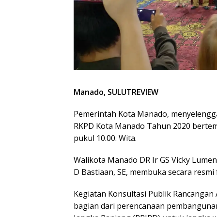
Manado, SULUTREVIEW
Pemerintah Kota Manado, menyelengga
RKPD Kota Manado Tahun 2020 bertempat
pukul 10.00. Wita.
Walikota Manado DR Ir GS Vicky Lumentu
D Bastiaan, SE, membuka secara resmi 
Kegiatan Konsultasi Publik Rancanga
bagian dari perencanaan pembanguna