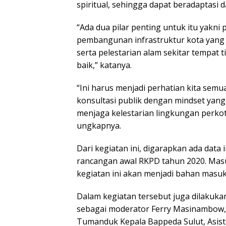
spiritual, sehingga dapat beradaptasi
“Ada dua pilar penting untuk itu yakni
pembangunan infrastruktur kota yang
serta pelestarian alam sekitar tempat t
baik,” katanya.
“Ini harus menjadi perhatian kita semu
konsultasi publik dengan mindset ya
menjaga kelestarian lingkungan perkot
ungkapnya.
Dari kegiatan ini, digarapkan ada dat
rancangan awal RKPD tahun 2020. Masu
kegiatan ini akan menjadi bahan mas
Dalam kegiatan tersebut juga dilakukan
sebagai moderator Ferry Masinambow,
Tumanduk Kepala Bappeda Sulut, Asi