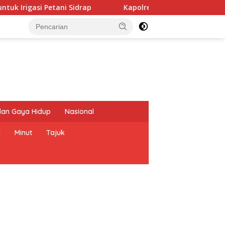
drap
Kapolres Bitung Arie Sulistyo Serap Aspirasi Wa
dan Gaya Hidup
Nasional
a
Minut
Tajuk