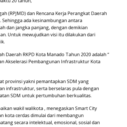
aktu 20 tahun,
h (RPJMD) dan Rencana Kerja Perangkat Daerah
n. Sehingga ada kesinambungan antara
h dan jangka panjang, dengan demikian
n. Untuk mewujudkan visi itu dilakukan dari
ik.
ah Daerah RKPD Kota Manado Tahun 2020 adalah “
n Akselerasi Pembangunan Infrastruktur Kota
kat provinsi yakni pemantapkan SDM yang
n infrastruktur, serta berselaras pula dengan
gkatan SDM untuk pertumbuhan berkualitas.
ikan wakil walikota , menegaskan Smart City
n kota cerdas dimulai dari membangun
tang secara intelektual, emosional, sosial dan