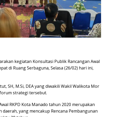
rakan kegiatan Konsultasi Publik Rancangan Awal
 di Ruang Serbaguna, Selasa (26/02) hari ini,
t, SH, M.Si, DEA yang diwakili Wakil Walikota Mor
forum strategi tersebut.
n Awal RKPD Kota Manado tahun 2020 merupakan
n daerah, yang mencakup Rencana Pembangunan