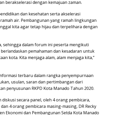
 dan berakselerasi dengan kemajuan zaman.
 pendidikan dan kesehatan serta akselerasi
 ramah air. Pembangunan yang ramah lingkungan
inggal kita agar tetap hijau dan terpelihara dengan
a, sehingga dalam forum ini peserta mengikuti
ng berlandaskan pemahaman dan kesadaran untuk
aan kota. Kita menjaga alam, alam menjaga kita,”
a informasi terbaru dalam rangka penyempurnaan
kan, usulan, saran dan pertimbangan dari
ukan penyusunan RKPD Kota Manado Tahun 2020.
 diskusi secara panel, oleh 4 orang pembicara,
 dan 4 orang pembicara masing-masing, DR Recky
sten Ekonomi dan Pembangunan Setda Kota Manado