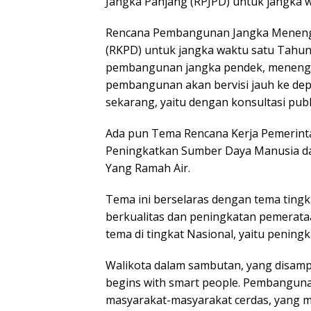
Jangka Panjang (RPJPD) untuk jangka w
Rencana Pembangunan Jangka Menenga
(RKPD) untuk jangka waktu satu Tahu
pembangunan jangka pendek, menenga
pembangunan akan bervisi jauh ke depa
sekarang, yaitu dengan konsultasi publ
Ada pun Tema Rencana Kerja Pemerint
Peningkatkan Sumber Daya Manusia da
Yang Ramah Air.
Tema ini berselaras dengan tema ting
berkualitas dan peningkatan pemerataa
tema di tingkat Nasional, yaitu penin
Walikota dalam sambutan, yang disampa
begins with smart people. Pembanguna
masyarakat-masyarakat cerdas, yang ma