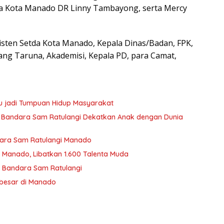
da Kota Manado DR Linny Tambayong, serta Mercy
sisten Setda Kota Manado, Kepala Dinas/Badan, FPK,
g Taruna, Akademisi, Kepala PD, para Camat,
u jadi Tumpuan Hidup Masyarakat
, Bandara Sam Ratulangi Dekatkan Anak dengan Dunia
dara Sam Ratulangi Manado
i Manado, Libatkan 1.600 Talenta Muda
i Bandara Sam Ratulangi
rbesar di Manado