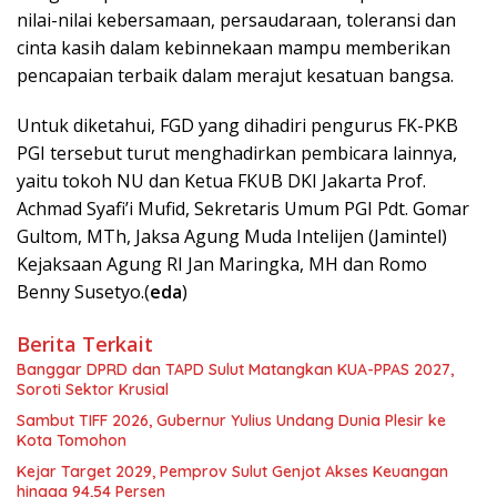
nilai-nilai kebersamaan, persaudaraan, toleransi dan
cinta kasih dalam kebinnekaan mampu memberikan
pencapaian terbaik dalam merajut kesatuan bangsa.
Untuk diketahui, FGD yang dihadiri pengurus FK-PKB
PGI tersebut turut menghadirkan pembicara lainnya,
yaitu tokoh NU dan Ketua FKUB DKI Jakarta Prof.
Achmad Syafi’i Mufid, Sekretaris Umum PGI Pdt. Gomar
Gultom, MTh, Jaksa Agung Muda Intelijen (Jamintel)
Kejaksaan Agung RI Jan Maringka, MH dan Romo
Benny Susetyo.(
eda
)
Berita Terkait
Banggar DPRD dan TAPD Sulut Matangkan KUA-PPAS 2027,
Soroti Sektor Krusial
Sambut TIFF 2026, Gubernur Yulius Undang Dunia Plesir ke
Kota Tomohon
Kejar Target 2029, Pemprov Sulut Genjot Akses Keuangan
hingga 94,54 Persen