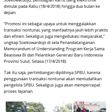
Soekowardojo, pembagian kartu uang elektronik
dimulai pada Rabu (18/4/2018) hingga dua bulan ke
depan.
“Promosi ini sebagai upaya untuk menggalakkan
transaksi nontunai, yang manfaatnya jauh lebih praktis
dan efisien. Sekaligus juga mengedukasi masyarakat,”
ungkap Soekowardojo di sela Penandatanganan
Memorandum of Understanding Program Kerja Sama
Beasiswa BI dan Pelantikan Generasi Baru Indonesia
Provinsi Sulut, Selasa (17/4/2018).
Tak itu saja, pertimbangan dipilihnya SPBU, karena
penggunaan transaksi nontunai akan memudahkan
pengelola SPBU. Sekaligus juga akan mempercepat
proses layanan.