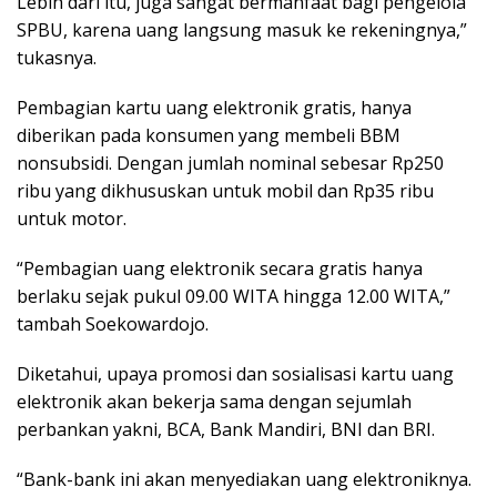
Lebih dari itu, juga sangat bermanfaat bagi pengelola
SPBU, karena uang langsung masuk ke rekeningnya,”
tukasnya.
Pembagian kartu uang elektronik gratis, hanya
diberikan pada konsumen yang membeli BBM
nonsubsidi. Dengan jumlah nominal sebesar Rp250
ribu yang dikhususkan untuk mobil dan Rp35 ribu
untuk motor.
“Pembagian uang elektronik secara gratis hanya
berlaku sejak pukul 09.00 WITA hingga 12.00 WITA,”
tambah Soekowardojo.
Diketahui, upaya promosi dan sosialisasi kartu uang
elektronik akan bekerja sama dengan sejumlah
perbankan yakni, BCA, Bank Mandiri, BNI dan BRI.
“Bank-bank ini akan menyediakan uang elektroniknya.