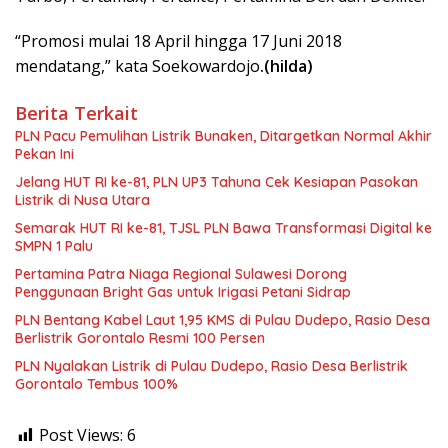
“Promosi mulai 18 April hingga 17 Juni 2018
mendatang,” kata Soekowardojo
.(hilda)
Berita Terkait
PLN Pacu Pemulihan Listrik Bunaken, Ditargetkan Normal Akhir
Pekan Ini
Jelang HUT RI ke-81, PLN UP3 Tahuna Cek Kesiapan Pasokan
Listrik di Nusa Utara
Semarak HUT RI ke-81, TJSL PLN Bawa Transformasi Digital ke
SMPN 1 Palu
Pertamina Patra Niaga Regional Sulawesi Dorong
Penggunaan Bright Gas untuk Irigasi Petani Sidrap
PLN Bentang Kabel Laut 1,95 KMS di Pulau Dudepo, Rasio Desa
Berlistrik Gorontalo Resmi 100 Persen
PLN Nyalakan Listrik di Pulau Dudepo, Rasio Desa Berlistrik
Gorontalo Tembus 100%
Post Views:
6