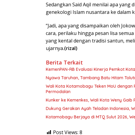
Sedangkan Said Aqil menilai apa yang
genekologi Islam nusantara ke dalam k
“Jadi, apa yang disampaikan oleh Jokow
cara, perilaku hingga pesan lisa semu
yang kental dengan tradisi santun, me
ujarnya
.(rizal)
Berita Terkait
KemenPAN-RB Evaluasi Kinerja Pemkot Kota
Nyawa Taruhan, Tambang Batu Hitam Tolut
Wali Kota Kotamobagu Teken MoU dengan 
Permodalan
Kunker ke Kemenkes, Wali Kota Weny Gaib 
Dukung Gerakan Ayah Teladan Indonesia, W
Kotamobagu Berjaya di MTQ Sulut 2026, We
Post Views:
8