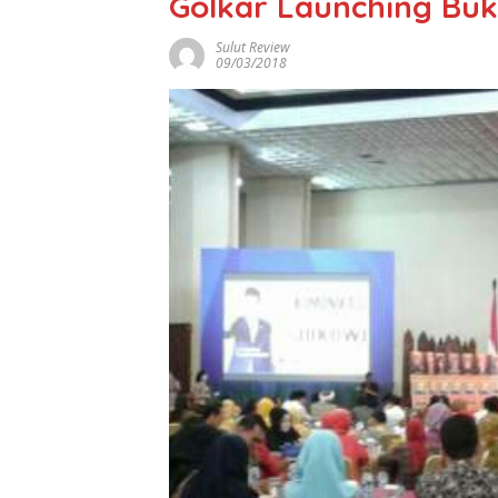
Golkar Launching Buk
Sulut Review
09/03/2018