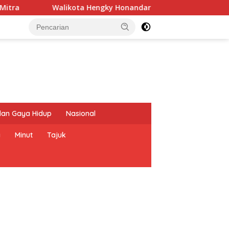
ta Hengky Honandar Serukan Kobarkan Semangat Harmonisasi P
dan Gaya Hidup
Nasional
a
Minut
Tajuk