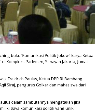
hing buku ‘Komunikasi Politik Jokowi’ karya Ketua
to’ di Kompleks Parlemen, Senayan Jakarta, Jumat
ijk Freidrich Paulus, Ketua DPR RI Bambang
il Siraj, pengurus Golkar dan mahasiswa dari
 Paulus dalam sambutannya mengatakan jika
iliki gaya komunikasi politik yang unik.