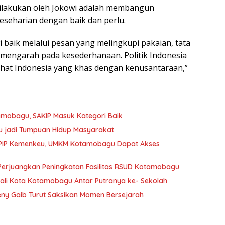
 dilakukan oleh Jokowi adalah membangun
eseharian dengan baik dan perlu.
i baik melalui pesan yang melingkupi pakaian, tata
a mengarah pada kesederhanaan. Politik Indonesia
lihat Indonesia yang khas dengan kenusantaraan,”
mobagu, SAKIP Masuk Kategori Baik
u jadi Tumpuan Hidup Masyarakat
PIP Kemenkeu, UMKM Kotamobagu Dapat Akses
Perjuangkan Peningkatan Fasilitas RSUD Kotamobagu
ali Kota Kotamobagu Antar Putranya ke- Sekolah
ny Gaib Turut Saksikan Momen Bersejarah