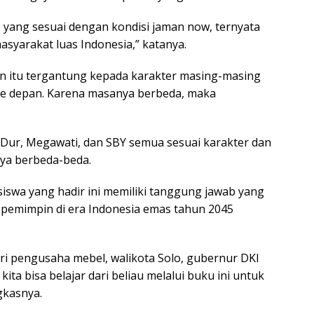
p yang sesuai dengan kondisi jaman now, ternyata
syarakat luas Indonesia,” katanya.
n itu tergantung kepada karakter masing-masing
e depan. Karena masanya berbeda, maka
 Dur, Megawati, dan SBY semua sesuai karakter dan
ya berbeda-beda.
swa yang hadir ini memiliki tanggung jawab yang
 pemimpin di era Indonesia emas tahun 2045
ri pengusaha mebel, walikota Solo, gubernur DKI
kita bisa belajar dari beliau melalui buku ini untuk
gkasnya.