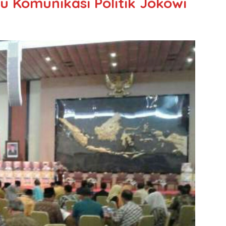
u Komunikasi Politik Jokowi