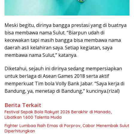
Meski begitu, dirinya bangga prestasi yang di buatnya
bisa membawa nama Sulut. “Biarpun udah di
kecewakan tapi masih bangga bisa membawa nama
daerah asli kelahiran saya. Setiap kegiatan, saya
membawa nama Sulut,” katanya.
Diketahui, sejauh ini dirinya sedang mempersiapkan
untuk berlaga di Asean Games 2018 serta aktif
memperkuat Tim bola Volly Bank Jabar. “Saya kerja di
Bandung, ya, menetap di Bandung,” kuncinya.(rizal)
Berita Terkait
Festival Sepak Bola Rakyat 2026 Berakhir di Manado,
Libatkan 1.600 Talenta Muda
Fighter Lumbaa Raih Emas di Porprov, Cabor Menembak Sulut
Diperhitungkan