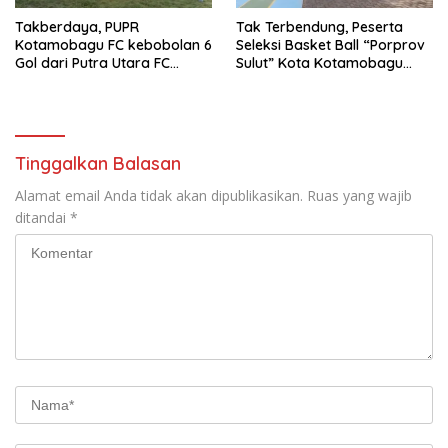
Takberdaya, PUPR
Tak Terbendung, Peserta
Kotamobagu FC kebobolan 6
Seleksi Basket Ball “Porprov
Gol dari Putra Utara FC
Sulut” Kota Kotamobagu
Pontodon Timur
Membludak
Tinggalkan Balasan
Alamat email Anda tidak akan dipublikasikan.
Ruas yang wajib
ditandai
*