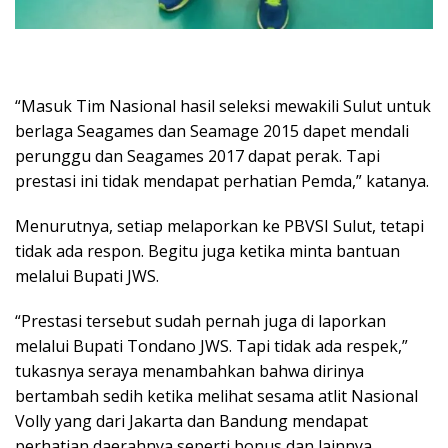
“Masuk Tim Nasional hasil seleksi mewakili Sulut untuk
berlaga Seagames dan Seamage 2015 dapet mendali
perunggu dan Seagames 2017 dapat perak. Tapi
prestasi ini tidak mendapat perhatian Pemda,” katanya.
Menurutnya, setiap melaporkan ke PBVSI Sulut, tetapi
tidak ada respon. Begitu juga ketika minta bantuan
melalui Bupati JWS.
“Prestasi tersebut sudah pernah juga di laporkan
melalui Bupati Tondano JWS. Tapi tidak ada respek,”
tukasnya seraya menambahkan bahwa dirinya
bertambah sedih ketika melihat sesama atlit Nasional
Volly yang dari Jakarta dan Bandung mendapat
perhatian daerahnya seperti bonus dan lainnya.