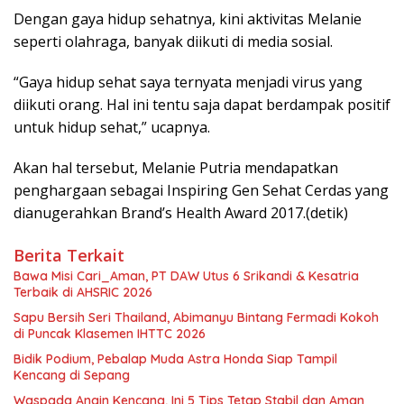
Dengan gaya hidup sehatnya, kini aktivitas Melanie
seperti olahraga, banyak diikuti di media sosial.
“Gaya hidup sehat saya ternyata menjadi virus yang
diikuti orang. Hal ini tentu saja dapat berdampak positif
untuk hidup sehat,” ucapnya.
Akan hal tersebut, Melanie Putria mendapatkan
penghargaan sebagai Inspiring Gen Sehat Cerdas yang
dianugerahkan Brand’s Health Award 2017.(detik)
Berita Terkait
Bawa Misi Cari_Aman, PT DAW Utus 6 Srikandi & Kesatria
Terbaik di AHSRIC 2026
Sapu Bersih Seri Thailand, Abimanyu Bintang Fermadi Kokoh
di Puncak Klasemen IHTTC 2026
Bidik Podium, Pebalap Muda Astra Honda Siap Tampil
Kencang di Sepang
Waspada Angin Kencang, Ini 5 Tips Tetap Stabil dan Aman